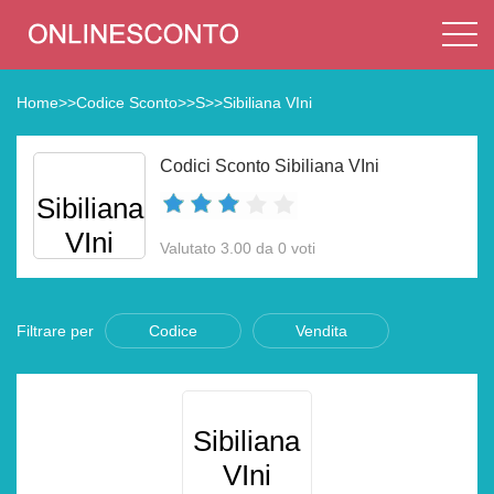
Home
>>
Codice Sconto
>>
S
>>
Sibiliana VIni
Codici Sconto Sibiliana VIni
Sibiliana
VIni
Valutato 3.00 da 0 voti
Filtrare per
Codice
Vendita
Sibiliana
VIni