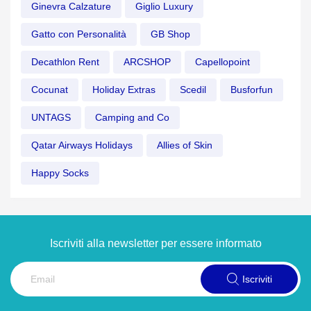
Ginevra Calzature
Giglio Luxury
Gatto con Personalità
GB Shop
Decathlon Rent
ARCSHOP
Capellopoint
Cocunat
Holiday Extras
Scedil
Busforfun
UNTAGS
Camping and Co
Qatar Airways Holidays
Allies of Skin
Happy Socks
Iscriviti alla newsletter per essere informato
Iscriviti