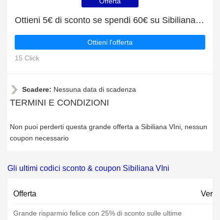
Offerta
Ottieni 5€ di sconto se spendi 60€ su Sibiliana VIni
Ottieni l'offerta
15 Click
Scadere:
Nessuna data di scadenza
TERMINI E CONDIZIONI
Non puoi perderti questa grande offerta a Sibiliana VIni, nessun
coupon necessario
Gli ultimi codici sconto & coupon Sibiliana VIni
Offerta
Verif
Grande risparmio felice con 25% di sconto sulle ultime