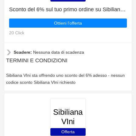
Sconto del 6% sul tuo primo ordine su Sibiliana VIni
Ottieni l'offerta
20 Click
Scadere:
Nessuna data di scadenza
TERMINI E CONDIZIONI
Sibiliana VIni sta offrendo uno sconto del 6% adesso - nessun
codice sconto Sibiliana VIni richiesto
Sibiliana
VIni
Offerta