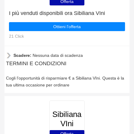
Offerta
I più venduti disponibili ora Sibiliana VIni
Ottieni l'offerta
21 Click
Scadere:
Nessuna data di scadenza
TERMINI E CONDIZIONI
Cogli l'opportunità di risparmiare € a Sibiliana VIni. Questa è la
tua ultima occasione per ordinare
Sibiliana
VIni
Offerta