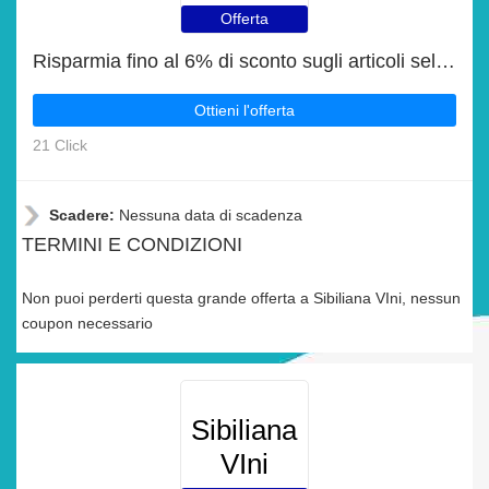
Offerta
Risparmia fino al 6% di sconto sugli articoli selezionati
Ottieni l'offerta
21 Click
Scadere:
Nessuna data di scadenza
TERMINI E CONDIZIONI
Non puoi perderti questa grande offerta a Sibiliana VIni, nessun
coupon necessario
Sibiliana
VIni