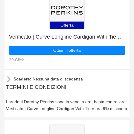
Offerta
Verificato | Curve Longline Cardigan With Tie è ora 9% di sconto
Ottieni l'offerta
29 Click
Scadere:
Nessuna data di scadenza
TERMINI E CONDIZIONI
I prodotti Dorothy Perkins sono in vendita ora, basta controllare:
Verificato | Curve Longline Cardigan With Tie è ora 9% di sconto