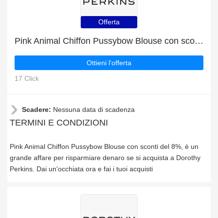
Offerta
Pink Animal Chiffon Pussybow Blouse con sconti del 8%
Ottieni l'offerta
17 Click
Scadere:
Nessuna data di scadenza
TERMINI E CONDIZIONI
Pink Animal Chiffon Pussybow Blouse con sconti del 8%, è un
grande affare per risparmiare denaro se si acquista a Dorothy
Perkins. Dai un'occhiata ora e fai i tuoi acquisti