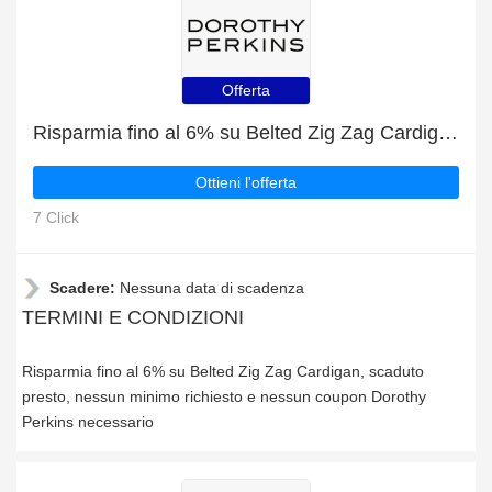
Offerta
Risparmia fino al 6% su Belted Zig Zag Cardigan, scaduto presto
Ottieni l'offerta
7 Click
Scadere:
Nessuna data di scadenza
TERMINI E CONDIZIONI
Risparmia fino al 6% su Belted Zig Zag Cardigan, scaduto
presto, nessun minimo richiesto e nessun coupon Dorothy
Perkins necessario