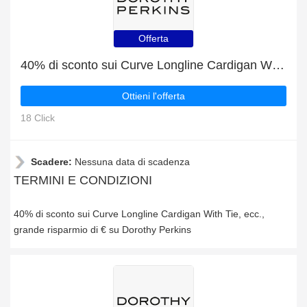
Offerta
40% di sconto sui Curve Longline Cardigan With Tie, ecc.
Ottieni l'offerta
18 Click
Scadere:
Nessuna data di scadenza
TERMINI E CONDIZIONI
40% di sconto sui Curve Longline Cardigan With Tie, ecc.,
grande risparmio di € su Dorothy Perkins