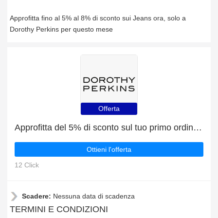
Approfitta fino al 5% al 8% di sconto sui Jeans ora, solo a
Dorothy Perkins per questo mese
Offerta
Approfitta del 5% di sconto sul tuo primo ordine, più il 5% di sconto sui Maglieria
Ottieni l'offerta
12 Click
Scadere:
Nessuna data di scadenza
TERMINI E CONDIZIONI