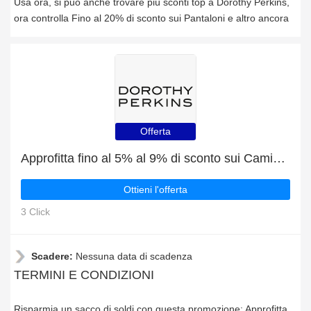
Usa ora, si può anche trovare più sconti top a Dorothy Perkins,
ora controlla Fino al 20% di sconto sui Pantaloni e altro ancora
Offerta
Approfitta fino al 5% al 9% di sconto sui Camicette e Camicie ora
Ottieni l'offerta
3 Click
Scadere:
Nessuna data di scadenza
TERMINI E CONDIZIONI
Risparmia un sacco di soldi con questa promozione: Approfitta