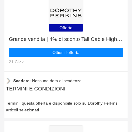
Offerta
Grande vendita | 4% di sconto Tall Cable High Neck Jumper
Ottieni l'offerta
21 Click
Scadere:
Nessuna data di scadenza
TERMINI E CONDIZIONI
Termini: questa offerta è disponibile solo su Dorothy Perkins
articoli selezionati