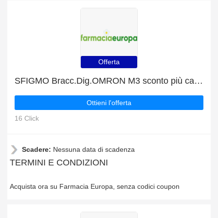
Offerta
SFIGMO Bracc.Dig.OMRON M3 sconto più cashback
Ottieni l'offerta
16 Click
Scadere:
Nessuna data di scadenza
TERMINI E CONDIZIONI
Acquista ora su Farmacia Europa, senza codici coupon