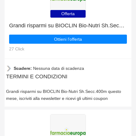
Offerta
Grandi risparmi su BIOCLIN Bio-Nutri Sh.Secc.400m questo mese
Ottieni l'offerta
27 Click
Scadere:
Nessuna data di scadenza
TERMINI E CONDIZIONI
Grandi risparmi su BIOCLIN Bio-Nutri Sh.Secc.400m questo
mese, iscriviti alla newsletter e ricevi gli ultimi coupon