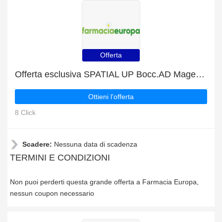
Offerta
Offerta esclusiva SPATIAL UP Bocc.AD Magenta, solo questo mese
Ottieni l'offerta
8 Click
Scadere:
Nessuna data di scadenza
TERMINI E CONDIZIONI
Non puoi perderti questa grande offerta a Farmacia Europa,
nessun coupon necessario