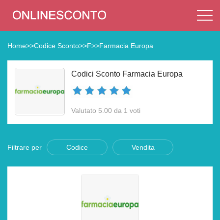
Home
>>
Codice Sconto
>>
F
>>
Farmacia Europa
Codici Sconto Farmacia Europa
Valutato 5.00 da 1 voti
Filtrare per
Codice
Vendita