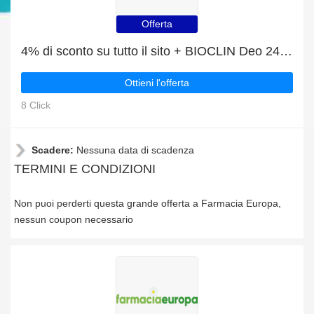
Offerta
4% di sconto su tutto il sito + BIOCLIN Deo 24H Dry Spy OFS sconto
Ottieni l'offerta
8 Click
Scadere:
Nessuna data di scadenza
TERMINI E CONDIZIONI
Non puoi perderti questa grande offerta a Farmacia Europa,
nessun coupon necessario