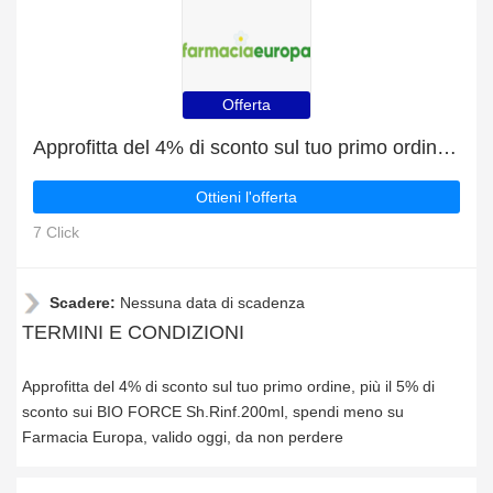
Offerta
Approfitta del 4% di sconto sul tuo primo ordine, più il 5% di sconto sui BIO FORCE Sh.Rinf.200ml
Ottieni l'offerta
7 Click
Scadere:
Nessuna data di scadenza
TERMINI E CONDIZIONI
Approfitta del 4% di sconto sul tuo primo ordine, più il 5% di
sconto sui BIO FORCE Sh.Rinf.200ml, spendi meno su
Farmacia Europa, valido oggi, da non perdere