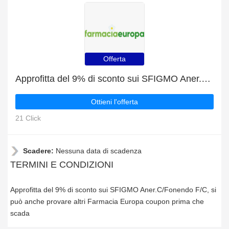
Offerta
Approfitta del 9% di sconto sui SFIGMO Aner.C/Fonendo F/C
Ottieni l'offerta
21 Click
Scadere:
Nessuna data di scadenza
TERMINI E CONDIZIONI
Approfitta del 9% di sconto sui SFIGMO Aner.C/Fonendo F/C, si
può anche provare altri Farmacia Europa coupon prima che
scada