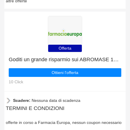
altre offerte
Offerta
Goditi un grande risparmio sui ABROMASE 12BUST, oltre il 10% di sconto
Ottieni l'offerta
10 Click
Scadere:
Nessuna data di scadenza
TERMINI E CONDIZIONI
offerte in corso a Farmacia Europa, nessun coupon necessario