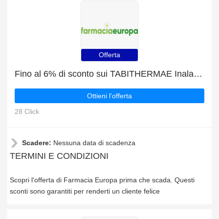
Offerta
Fino al 6% di sconto sui TABITHERMAE Inalatore Termale | solo questo mese!
Ottieni l'offerta
28 Click
Scadere:
Nessuna data di scadenza
TERMINI E CONDIZIONI
Scopri l'offerta di Farmacia Europa prima che scada. Questi
sconti sono garantiti per renderti un cliente felice