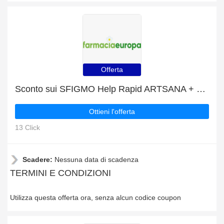
Offerta
Sconto sui SFIGMO Help Rapid ARTSANA + ulteriore 7% di sconto
Ottieni l'offerta
13 Click
Scadere:
Nessuna data di scadenza
TERMINI E CONDIZIONI
Utilizza questa offerta ora, senza alcun codice coupon