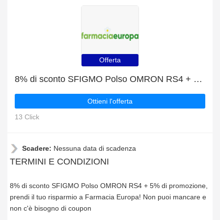
Offerta
8% di sconto SFIGMO Polso OMRON RS4 + 5% di promozione
Ottieni l'offerta
13 Click
Scadere:
Nessuna data di scadenza
TERMINI E CONDIZIONI
8% di sconto SFIGMO Polso OMRON RS4 + 5% di promozione,
prendi il tuo risparmio a Farmacia Europa! Non puoi mancare e
non c'è bisogno di coupon