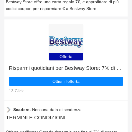
Bestway Store offre una carta regalo 7€, e approfittare di più
codici coupon per risparmiare € a Bestway Store
Offerta
Risparmi quotidiani per Bestway Store: 7% di sconto, omaggi e altro
Ottieni l'offerta
13 Click
Scadere:
Nessuna data di scadenza
TERMINI E CONDIZIONI