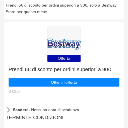
Prendi 6€ di sconto per ordini superiori a 90€, solo a Bestway
Store per questo mese
Offerta
Prendi 6€ di sconto per ordini superiori a 90€
Ottieni l'offerta
8 Click
Scadere:
Nessuna data di scadenza
TERMINI E CONDIZIONI