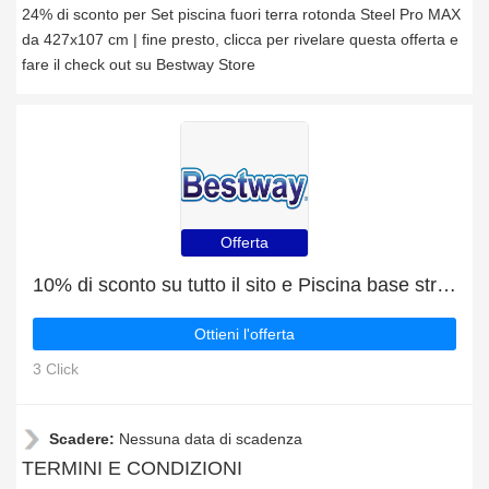
24% di sconto per Set piscina fuori terra rotonda Steel Pro MAX
da 427x107 cm | fine presto, clicca per rivelare questa offerta e
fare il check out su Bestway Store
Offerta
10% di sconto su tutto il sito e Piscina base struttura e liner rettangolare Steel Pro da 221x150x43 cm con 8% di sconto
Ottieni l'offerta
3 Click
Scadere:
Nessuna data di scadenza
TERMINI E CONDIZIONI