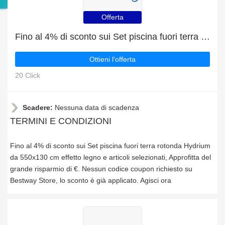
Offerta
Fino al 4% di sconto sui Set piscina fuori terra rotonda Hydrium da 550x130 cm effetto legno e articoli selezionati
Ottieni l'offerta
20 Click
Scadere:
Nessuna data di scadenza
TERMINI E CONDIZIONI
Fino al 4% di sconto sui Set piscina fuori terra rotonda Hydrium
da 550x130 cm effetto legno e articoli selezionati, Approfitta del
grande risparmio di €. Nessun codice coupon richiesto su
Bestway Store, lo sconto è già applicato. Agisci ora