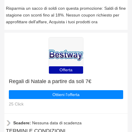
Risparmia un sacco di soldi con questa promozione: Saldi di fine
stagione con sconti fino al 18%. Nessun coupon richiesto per
approfittare dell'affare, Acquista i tuoi prodotti ora
Offerta
Regali di Natale a partire da soli 7€
Ottieni l'offerta
25 Click
Scadere:
Nessuna data di scadenza
TERMINI E CONDIZIONI