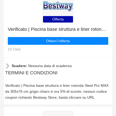
Offerta
Verificato | Piscina base struttura e liner rotonda Steel Pro MAX da 305x76 cm grigio chiaro è ora 5% di sconto
Ottieni l'offerta
10 Click
Scadere:
Nessuna data di scadenza
TERMINI E CONDIZIONI
Verificato | Piscina base struttura e liner rotonda Steel Pro MAX
da 305x76 cm grigio chiaro è ora 5% di sconto, nessun codice
coupon richiesto Bestway Store, basta cliccare su URL