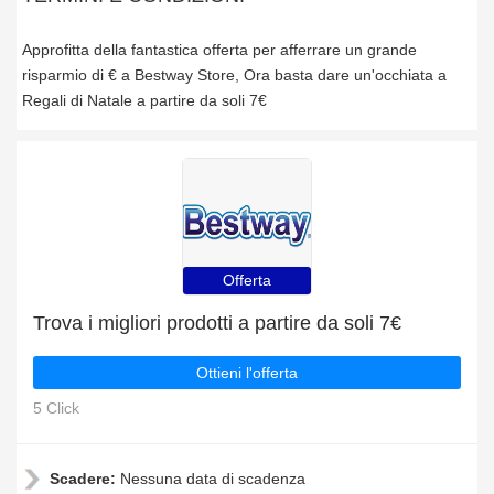
Approfitta della fantastica offerta per afferrare un grande
risparmio di € a Bestway Store, Ora basta dare un'occhiata a
Regali di Natale a partire da soli 7€
Offerta
Trova i migliori prodotti a partire da soli 7€
Ottieni l'offerta
5 Click
Scadere:
Nessuna data di scadenza