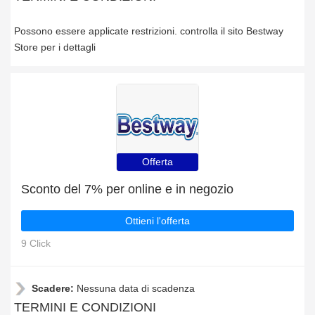
Possono essere applicate restrizioni. controlla il sito Bestway
Store per i dettagli
Offerta
Sconto del 7% per online e in negozio
Ottieni l'offerta
9 Click
Scadere:
Nessuna data di scadenza
TERMINI E CONDIZIONI