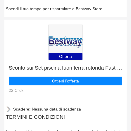
Spendi il tuo tempo per risparmiare a Bestway Store
Offerta
Sconto sui Set piscina fuori terra rotonda Fast Set gonfiabile da 305x66 cm azzurro + ulteriore 7% di sconto
Ottieni l'offerta
22 Click
Scadere:
Nessuna data di scadenza
TERMINI E CONDIZIONI