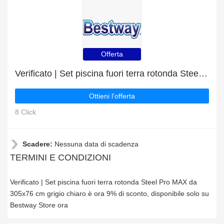
Offerta
Verificato | Set piscina fuori terra rotonda Steel Pro MAX da 305x76 cm grigio chiaro è ora 9% di sconto
Ottieni l'offerta
8 Click
Scadere:
Nessuna data di scadenza
TERMINI E CONDIZIONI
Verificato | Set piscina fuori terra rotonda Steel Pro MAX da
305x76 cm grigio chiaro è ora 9% di sconto, disponibile solo su
Bestway Store ora