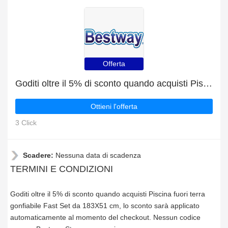
Offerta
Goditi oltre il 5% di sconto quando acquisti Piscina fuori terra gonfiabile Fast Set da 183X51 cm
Ottieni l'offerta
3 Click
Scadere:
Nessuna data di scadenza
TERMINI E CONDIZIONI
Goditi oltre il 5% di sconto quando acquisti Piscina fuori terra
gonfiabile Fast Set da 183X51 cm, lo sconto sarà applicato
automaticamente al momento del checkout. Nessun codice