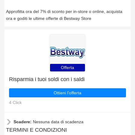
Approfitta ora del 7% di sconto per in-store o online, acquista
ora e goditi le ultime offerte di Bestway Store
Offerta
Risparmia i tuoi soldi con i saldi
Ottieni l'offerta
4 Click
Scadere:
Nessuna data di scadenza
TERMINI E CONDIZIONI