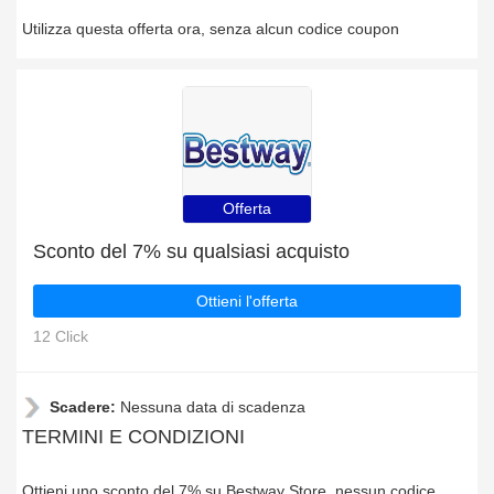
Utilizza questa offerta ora, senza alcun codice coupon
Offerta
Sconto del 7% su qualsiasi acquisto
Ottieni l'offerta
12 Click
Scadere:
Nessuna data di scadenza
TERMINI E CONDIZIONI
Ottieni uno sconto del 7% su Bestway Store, nessun codice