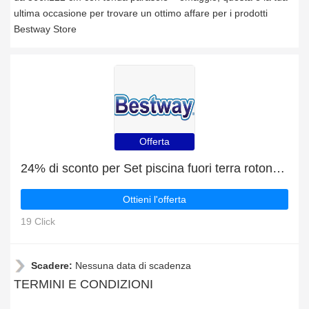
ultima occasione per trovare un ottimo affare per i prodotti
Bestway Store
Offerta
24% di sconto per Set piscina fuori terra rotonda Steel Pro MAX da 427x107 cm | fine presto
Ottieni l'offerta
19 Click
Scadere:
Nessuna data di scadenza
TERMINI E CONDIZIONI