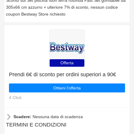
Sconto sui Set piscina fuori terra rotonda Fast Set gonfiabile da
305x66 cm azzurro + ulteriore 7% di sconto, nessun codice
coupon Bestway Store richiesto
Offerta
Prendi 6€ di sconto per ordini superiori a 90€
Ottieni l'offerta
4 Click
Scadere:
Nessuna data di scadenza
TERMINI E CONDIZIONI