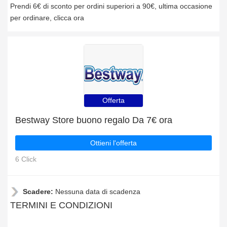
Prendi 6€ di sconto per ordini superiori a 90€, ultima occasione
per ordinare, clicca ora
Offerta
Bestway Store buono regalo Da 7€ ora
Ottieni l'offerta
6 Click
Scadere:
Nessuna data di scadenza
TERMINI E CONDIZIONI