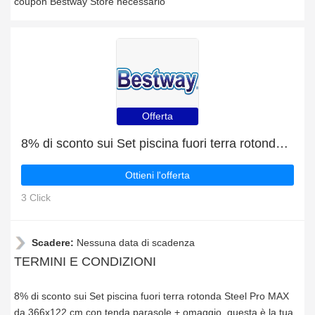
coupon Bestway Store necessario
Offerta
8% di sconto sui Set piscina fuori terra rotonda Steel Pro MAX da 366x122 cm con tenda parasole + omaggio
Ottieni l'offerta
3 Click
Scadere:
Nessuna data di scadenza
TERMINI E CONDIZIONI
8% di sconto sui Set piscina fuori terra rotonda Steel Pro MAX
da 366x122 cm con tenda parasole + omaggio, questa è la tua