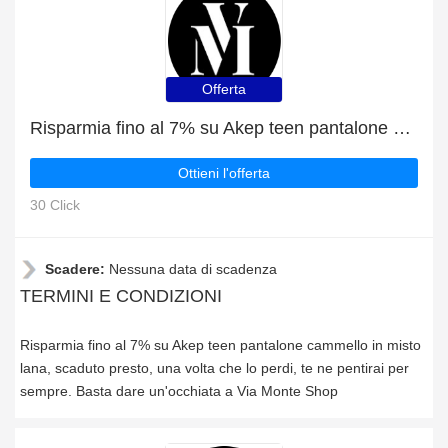
Offerta
Risparmia fino al 7% su Akep teen pantalone cammello in misto lana, scaduto presto
Ottieni l'offerta
30 Click
Scadere:
Nessuna data di scadenza
TERMINI E CONDIZIONI
Risparmia fino al 7% su Akep teen pantalone cammello in misto
lana, scaduto presto, una volta che lo perdi, te ne pentirai per
sempre. Basta dare un'occhiata a Via Monte Shop