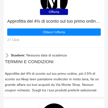
Offerta
Approfitta del 4% di sconto sul tuo primo ordine, più il 5% di sconto sui Akep teen pantalone multicolor in misto lana
Ottieni l'offerta
27 Click
Scadere:
Nessuna data di scadenza
TERMINI E CONDIZIONI
Approfitta del 4% di sconto sul tuo primo ordine, più il 5% di
sconto sui Akep teen pantalone multicolor in misto lana, fai un
grande affare sui tuoi acquisti da Via Monte Shop. Nessun
coupon richiesto. Scegli tra i tuoi prodotti preferiti selezionati