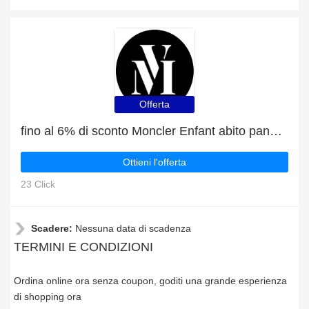
Offerta
fino al 6% di sconto Moncler Enfant abito panna in felpa di cotone
Ottieni l'offerta
23 Click
Scadere:
Nessuna data di scadenza
TERMINI E CONDIZIONI
Ordina online ora senza coupon, goditi una grande esperienza
di shopping ora