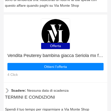
questo affare quando paghi su Via Monte Shop
Offerta
Vendita Peuterey bambina giacca Seriola mx fox fur baby rosa in tessuto tecnico: fino al 5% di sconto
Ottieni l'offerta
4 Click
Scadere:
Nessuna data di scadenza
TERMINI E CONDIZIONI
Spendi il tuo tempo per risparmiare a Via Monte Shop