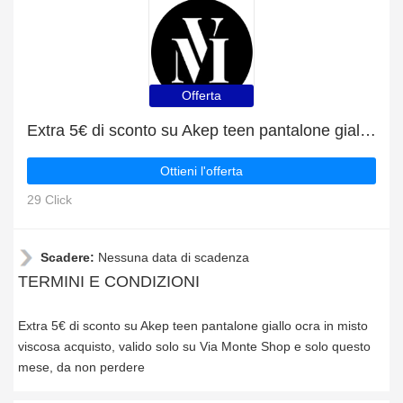
Offerta
Extra 5€ di sconto su Akep teen pantalone giallo ocra in misto viscosa acquisto
Ottieni l'offerta
29 Click
Scadere:
Nessuna data di scadenza
TERMINI E CONDIZIONI
Extra 5€ di sconto su Akep teen pantalone giallo ocra in misto
viscosa acquisto, valido solo su Via Monte Shop e solo questo
mese, da non perdere