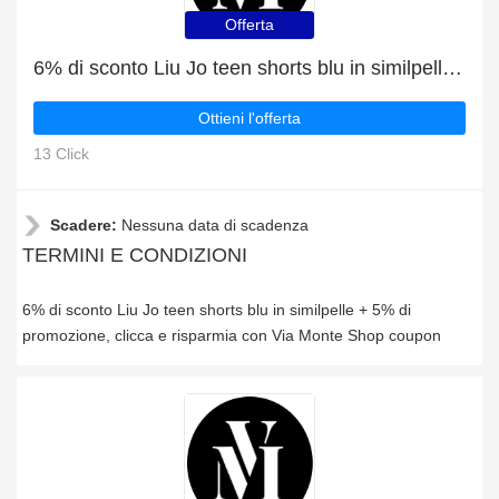
Offerta
6% di sconto Liu Jo teen shorts blu in similpelle + 5% di promozione
Ottieni l'offerta
13 Click
Scadere:
Nessuna data di scadenza
TERMINI E CONDIZIONI
6% di sconto Liu Jo teen shorts blu in similpelle + 5% di
promozione, clicca e risparmia con Via Monte Shop coupon