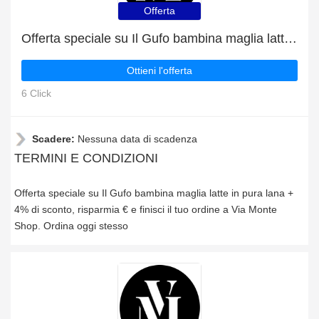
Offerta
Offerta speciale su Il Gufo bambina maglia latte in pura lana + 4% di sconto
Ottieni l'offerta
6 Click
Scadere:
Nessuna data di scadenza
TERMINI E CONDIZIONI
Offerta speciale su Il Gufo bambina maglia latte in pura lana +
4% di sconto, risparmia € e finisci il tuo ordine a Via Monte
Shop. Ordina oggi stesso