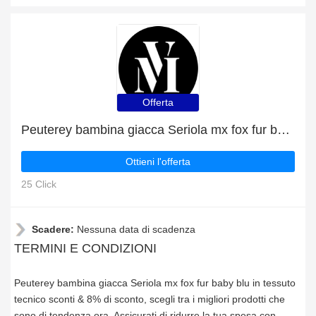
Offerta
Peuterey bambina giacca Seriola mx fox fur baby blu in tessuto tecnico sconti & 8% di sconto
Ottieni l'offerta
25 Click
Scadere:
Nessuna data di scadenza
TERMINI E CONDIZIONI
Peuterey bambina giacca Seriola mx fox fur baby blu in tessuto
tecnico sconti & 8% di sconto, scegli tra i migliori prodotti che
sono di tendenza ora. Assicurati di ridurre la tua spesa con