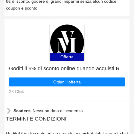
8€ di sconto, godere di grandi risparmi senza alcun codice
coupon e sconto
Offerta
Goditi il 6% di sconto online quando acquisti Ralph Lauren t-shirt bambina bear blu in cotone
Ottieni l'offerta
28 Click
Scadere:
Nessuna data di scadenza
TERMINI E CONDIZIONI
Goditi il 6% di sconto online quando acquisti Ralph Lauren t-shirt