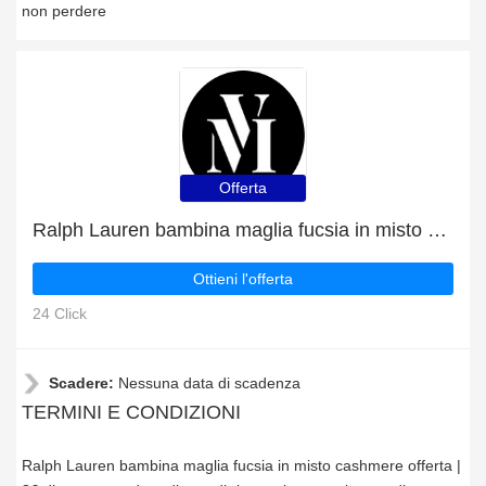
non perdere
Offerta
Ralph Lauren bambina maglia fucsia in misto cashmere offerta | 8€ di sconto
Ottieni l'offerta
24 Click
Scadere:
Nessuna data di scadenza
TERMINI E CONDIZIONI
Ralph Lauren bambina maglia fucsia in misto cashmere offerta |