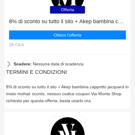
Offerta
8% di sconto su tutto il sito + Akep bambina cappotto jacquard in misto mohair sconto
Ottieni l'offerta
26 Click
Scadere:
Nessuna data di scadenza
TERMINI E CONDIZIONI
8% di sconto su tutto il sito + Akep bambina cappotto jacquard in
misto mohair sconto, nessun codice coupon Via Monte Shop
richiesto per questa offerta, basta usarlo ora