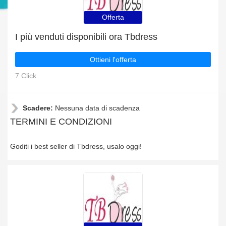
Offerta
I più venduti disponibili ora Tbdress
Ottieni l'offerta
7 Click
Scadere:
Nessuna data di scadenza
TERMINI E CONDIZIONI
Goditi i best seller di Tbdress, usalo oggi!