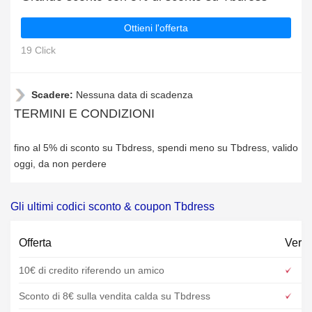
Ottieni l'offerta
19 Click
Scadere:
Nessuna data di scadenza
TERMINI E CONDIZIONI
fino al 5% di sconto su Tbdress, spendi meno su Tbdress, valido
oggi, da non perdere
Gli ultimi codici sconto & coupon Tbdress
Offerta
Verif
10€ di credito riferendo un amico
Sconto di 8€ sulla vendita calda su Tbdress