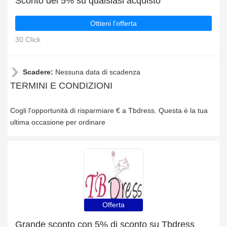
Sconto del 5% su qualsiasi acquisto
Ottieni l'offerta
30 Click
Scadere:
Nessuna data di scadenza
TERMINI E CONDIZIONI
Cogli l'opportunità di risparmiare € a Tbdress. Questa è la tua
ultima occasione per ordinare
Offerta
Grande sconto con 5% di sconto su Tbdress