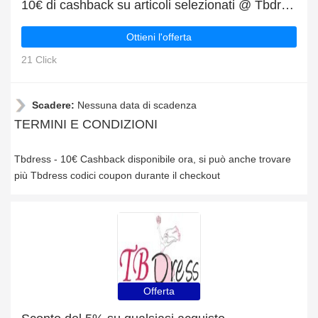
10€ di cashback su articoli selezionati @ Tbdress
Ottieni l'offerta
21 Click
Scadere:
Nessuna data di scadenza
TERMINI E CONDIZIONI
Tbdress - 10€ Cashback disponibile ora, si può anche trovare
più Tbdress codici coupon durante il checkout
Offerta