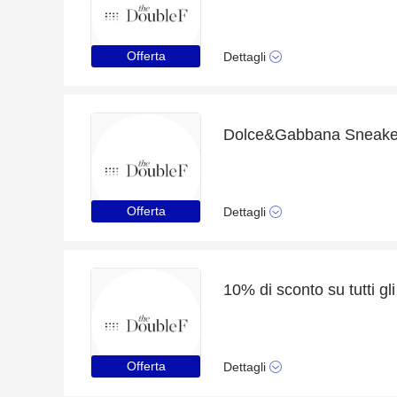
Offerta
Dettagli
Offerta
Dettagli
Offerta
Dettagli