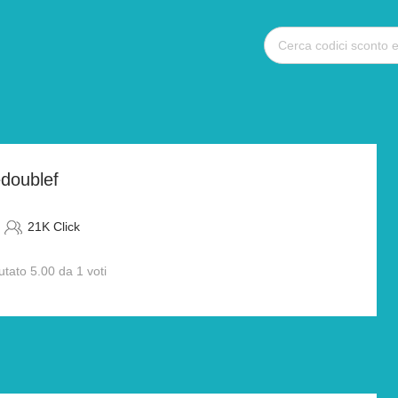
doublef
21K Click
utato 5.00 da 1 voti