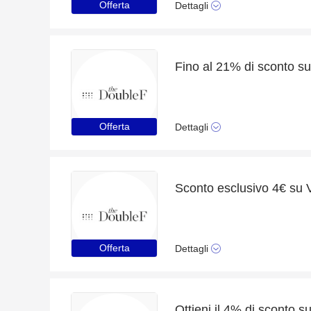
Offerta
Dettagli
Offerta
Dettagli
Offerta
Dettagli