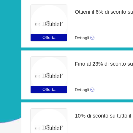
Offerta
Dettagli
Offerta
Dettagli