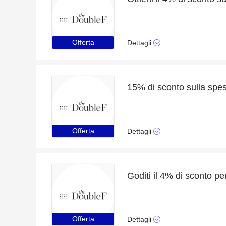
Offerta
Dettagli
Offerta
Dettagli
Offerta
Dettagli