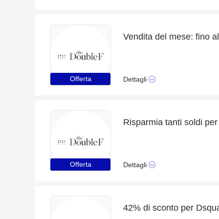
Offerta
Dettagli
Offerta
Dettagli