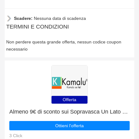
Scadere:
Nessuna data di scadenza
TERMINI E CONDIZIONI
Non perdere questa grande offerta, nessun codice coupon
necessario
Offerta
Almeno 9€ di sconto sui Sopravasca Un Lato e altro
Ottieni l'offerta
3 Click