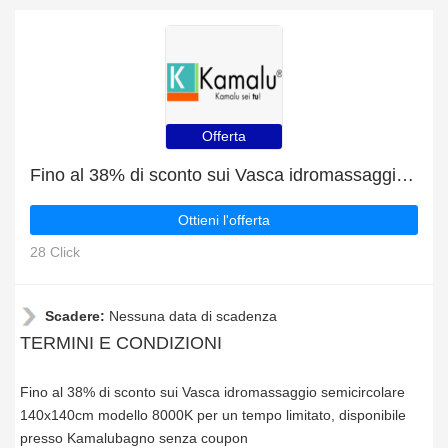
Offerta
Fino al 38% di sconto sui Vasca idromassaggio semicircolare 140x140cm modello 8000K per un tempo limitato
Ottieni l'offerta
28 Click
Scadere:
Nessuna data di scadenza
TERMINI E CONDIZIONI
Fino al 38% di sconto sui Vasca idromassaggio semicircolare
140x140cm modello 8000K per un tempo limitato, disponibile
presso Kamalubagno senza coupon