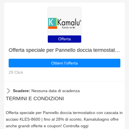
Offerta
Offerta speciale per Pannello doccia termostatico con cascata in acciaio KLES-8600 | fino al 28% di sconto
Ottieni l'offerta
29 Click
Scadere:
Nessuna data di scadenza
TERMINI E CONDIZIONI
Offerta speciale per Pannello doccia termostatico con cascata in
acciaio KLES-8600 | fino al 28% di sconto, Kamalubagno offre
anche grandi offerte e coupon! Controlla oggi