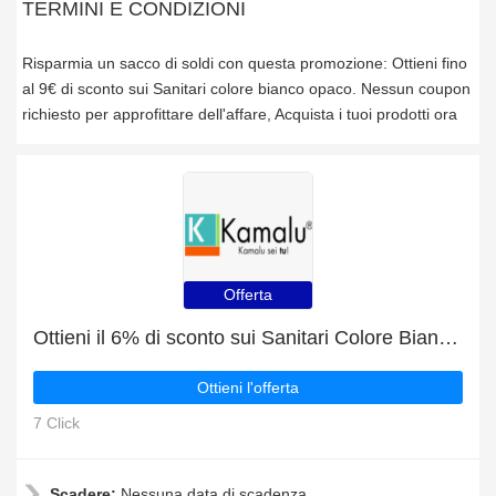
TERMINI E CONDIZIONI
Risparmia un sacco di soldi con questa promozione: Ottieni fino
al 9€ di sconto sui Sanitari colore bianco opaco. Nessun coupon
richiesto per approfittare dell'affare, Acquista i tuoi prodotti ora
Offerta
Ottieni il 6% di sconto sui Sanitari Colore Bianco Opaco e altro
Ottieni l'offerta
7 Click
Scadere:
Nessuna data di scadenza