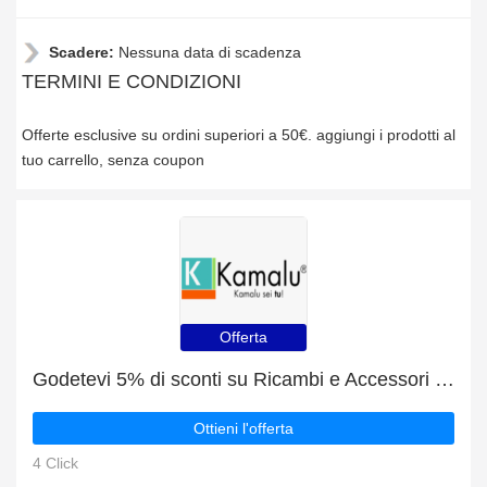
Scadere:
Nessuna data di scadenza
TERMINI E CONDIZIONI
Offerte esclusive su ordini superiori a 50€. aggiungi i prodotti al
tuo carrello, senza coupon
Offerta
Godetevi 5% di sconti su Ricambi e Accessori Box Doccia e fino al 15% di sconto sugli altri
Ottieni l'offerta
4 Click