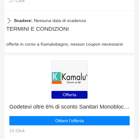
27 Click
Scadere:
Nessuna data di scadenza
TERMINI E CONDIZIONI
offerte in corso a Kamalubagno, nessun coupon necessario
Offerta
Godetevi oltre 6% di sconto Sanitari Monoblocco ora
Ottieni l'offerta
15 Click