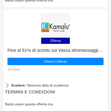
Basta usare questa offerta ora
Offerta
Fino al 51% di sconto sui Vasca idromassaggio semicircolare 150x150cm modello 9000K, sconto enorme, compra ora!
Ottieni l'offerta
19 Click
Scadere:
Nessuna data di scadenza
TERMINI E CONDIZIONI
Basta usare questa offerta ora