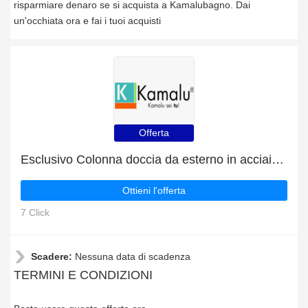
risparmiare denaro se si acquista a Kamalubagno. Dai
un'occhiata ora e fai i tuoi acquisti
Offerta
Esclusivo Colonna doccia da esterno in acciaio freestanding S-9000 7% di sconto
Ottieni l'offerta
7 Click
Scadere:
Nessuna data di scadenza
TERMINI E CONDIZIONI