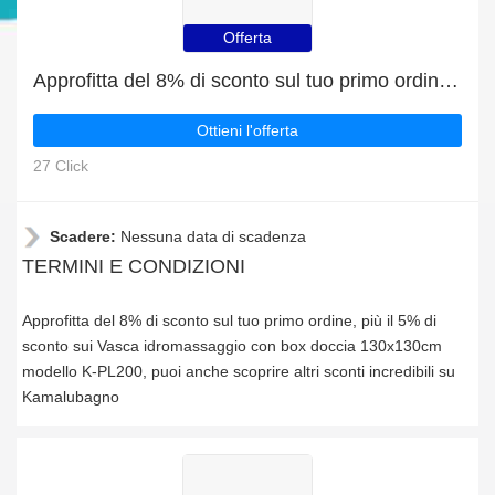
Offerta
Approfitta del 8% di sconto sul tuo primo ordine, più il 5% di sconto sui Vasca idromassaggio con box doccia 130x130cm modello K-PL200
Ottieni l'offerta
27 Click
Scadere:
Nessuna data di scadenza
TERMINI E CONDIZIONI
Approfitta del 8% di sconto sul tuo primo ordine, più il 5% di
sconto sui Vasca idromassaggio con box doccia 130x130cm
modello K-PL200, puoi anche scoprire altri sconti incredibili su
Kamalubagno