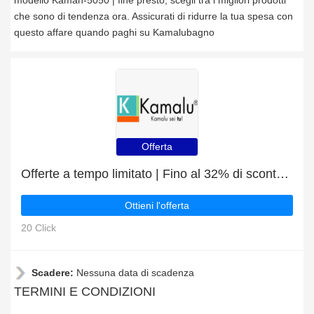
modello Kaman-5050 | fine presto, scegli tra i migliori prodotti
che sono di tendenza ora. Assicurati di ridurre la tua spesa con
questo affare quando paghi su Kamalubagno
Offerta
Offerte a tempo limitato | Fino al 32% di sconto sui Vasca idromassaggio installazione angolare per due persone modello 1200K
Ottieni l'offerta
20 Click
Scadere:
Nessuna data di scadenza
TERMINI E CONDIZIONI