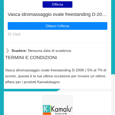
Offerta
Vasca idromassaggio ovale freestanding D-200K | 5% al 7% di sconto
Ottieni l'offerta
22 Click
Scadere:
Nessuna data di scadenza
TERMINI E CONDIZIONI
Vasca idromassaggio ovale freestanding D-200K | 5% al 7% di
sconto, questa è la tua ultima occasione per trovare un ottimo
affare per i prodotti Kamalubagno