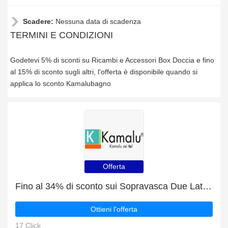
Scadere:
Nessuna data di scadenza
TERMINI E CONDIZIONI
Godetevi 5% di sconti su Ricambi e Accessori Box Doccia e fino
al 15% di sconto sugli altri, l'offerta è disponibile quando si
applica lo sconto Kamalubagno
Offerta
Fino al 34% di sconto sui Sopravasca Due Lati più il 5% di sconto sulla vendita finale
Ottieni l'offerta
17 Click