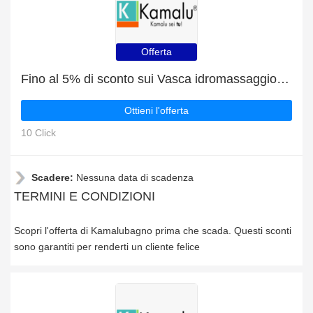
Offerta
Fino al 5% di sconto sui Vasca idromassaggio per due persone modello 300K
Ottieni l'offerta
10 Click
Scadere:
Nessuna data di scadenza
TERMINI E CONDIZIONI
Scopri l'offerta di Kamalubagno prima che scada. Questi sconti
sono garantiti per renderti un cliente felice