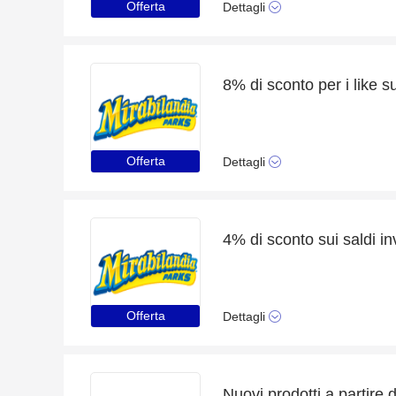
Offerta
Dettagli
8% di sconto per i like 
Offerta
Dettagli
Offerta
Dettagli
Nuovi prodotti a partire 