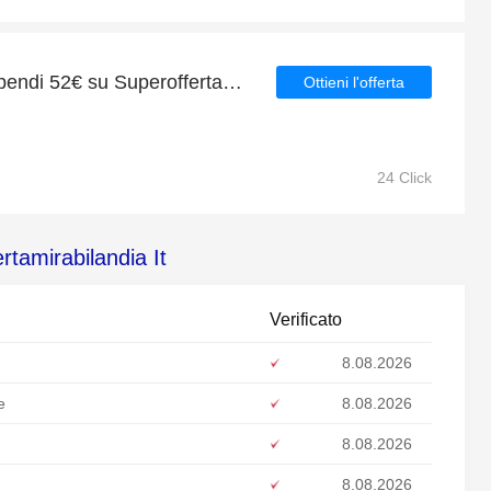
Ottieni 5€ di sconto se spendi 52€ su Superoffertamirabilandia It
Ottieni l'offerta
24 Click
rtamirabilandia It
Verificato
8.08.2026
e
8.08.2026
8.08.2026
8.08.2026