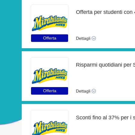
Offerta per studenti con
Offerta
Dettagli
Offerta
Dettagli
Sconti fino al 37% per i s