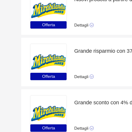
Offerta
Dettagli
Offerta
Dettagli
Offerta
Dettagli