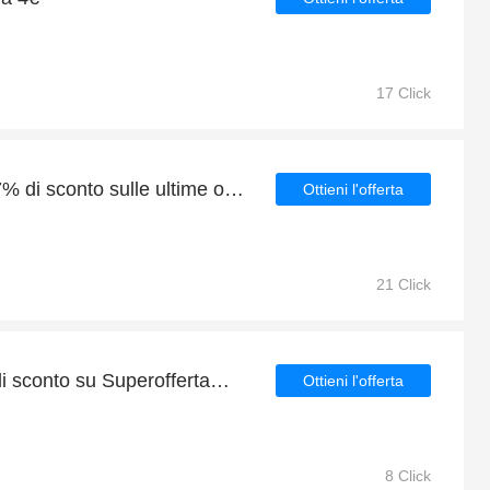
17 Click
Grande risparmio con 37% di sconto sulle ultime offerte
Ottieni l'offerta
21 Click
Grande sconto con 4% di sconto su Superoffertamirabilandia It
Ottieni l'offerta
8 Click