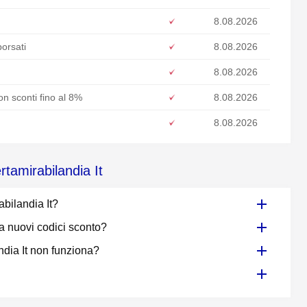
8.08.2026
borsati
8.08.2026
8.08.2026
on sconti fino al 8%
8.08.2026
8.08.2026
rtamirabilandia It
abilandia It?
ia nuovi codici sconto?
ndia It non funziona?