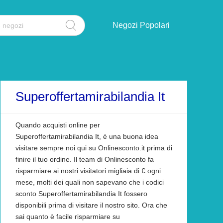
Negozi Popolari
Superoffertamirabilandia It
Quando acquisti online per
Superoffertamirabilandia It, è una buona idea
visitare sempre noi qui su Onlinesconto.it prima di
finire il tuo ordine. Il team di Onlinesconto fa
risparmiare ai nostri visitatori migliaia di € ogni
mese, molti dei quali non sapevano che i codici
sconto Superoffertamirabilandia It fossero
disponibili prima di visitare il nostro sito. Ora che
sai quanto è facile risparmiare su