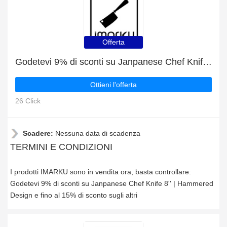
Offerta
Godetevi 9% di sconti su Janpanese Chef Knife 8'' | Hammered Design e fino al 15% di sconto sugli altri
Ottieni l'offerta
26 Click
Scadere:
Nessuna data di scadenza
TERMINI E CONDIZIONI
I prodotti IMARKU sono in vendita ora, basta controllare:
Godetevi 9% di sconti su Janpanese Chef Knife 8'' | Hammered
Design e fino al 15% di sconto sugli altri