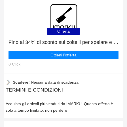
Offerta
Fino al 34% di sconto sui coltelli per spelare e pelare | migliore offerta
Ottieni l'offerta
8 Click
Scadere:
Nessuna data di scadenza
TERMINI E CONDIZIONI
Acquista gli articoli più venduti da IMARKU. Questa offerta è
solo a tempo limitato, non perdere