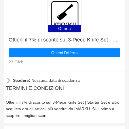
Offerta
Ottieni il 7% di sconto sui 3-Piece Knife Set | Starter Set e altro
Ottieni l'offerta
23 Click
Scadere:
Nessuna data di scadenza
TERMINI E CONDIZIONI
Ottieni il 7% di sconto sui 3-Piece Knife Set | Starter Set e altro,
acquista ora gli articoli più venduti da IMARKU. Sii il primo a
scoprire i migliori sconti