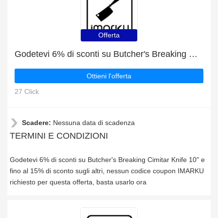
Offerta
Godetevi 6% di sconti su Butcher's Breaking Cimitar Knife 10" e fino al 15% di sconto sugli altri
Ottieni l'offerta
27 Click
Scadere:
Nessuna data di scadenza
TERMINI E CONDIZIONI
Godetevi 6% di sconti su Butcher's Breaking Cimitar Knife 10" e
fino al 15% di sconto sugli altri, nessun codice coupon IMARKU
richiesto per questa offerta, basta usarlo ora