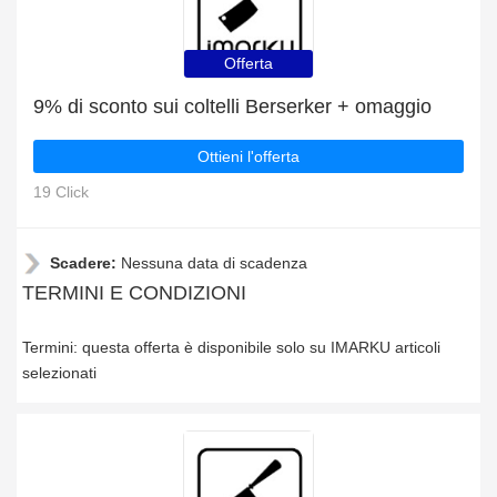
Offerta
9% di sconto sui coltelli Berserker + omaggio
Ottieni l'offerta
19 Click
Scadere:
Nessuna data di scadenza
TERMINI E CONDIZIONI
Termini: questa offerta è disponibile solo su IMARKU articoli
selezionati