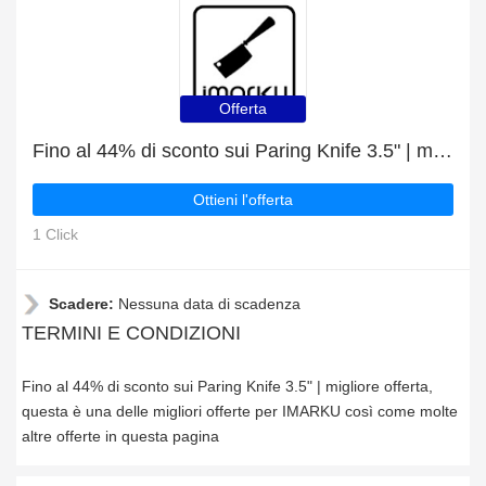
Offerta
Fino al 44% di sconto sui Paring Knife 3.5" | migliore offerta
Ottieni l'offerta
1 Click
Scadere:
Nessuna data di scadenza
TERMINI E CONDIZIONI
Fino al 44% di sconto sui Paring Knife 3.5" | migliore offerta,
questa è una delle migliori offerte per IMARKU così come molte
altre offerte in questa pagina