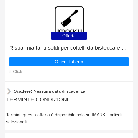
Offerta
Risparmia tanti soldi per coltelli da bistecca e set con le offerte quotidiane
Ottieni l'offerta
8 Click
Scadere:
Nessuna data di scadenza
TERMINI E CONDIZIONI
Termini: questa offerta è disponibile solo su IMARKU articoli
selezionati