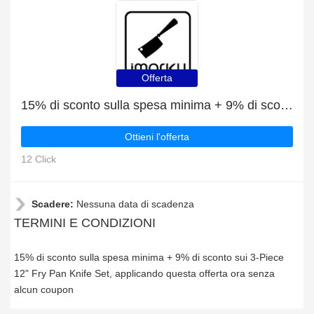
Offerta
15% di sconto sulla spesa minima + 9% di sconto sui 3-Piece 12" Fry Pan Knife Set
Ottieni l'offerta
12 Click
Scadere:
Nessuna data di scadenza
TERMINI E CONDIZIONI
15% di sconto sulla spesa minima + 9% di sconto sui 3-Piece
12" Fry Pan Knife Set, applicando questa offerta ora senza
alcun coupon