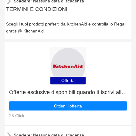
Scadere:
Nessuna data di scadenza
TERMINI E CONDIZIONI
Scegli i tuoi prodotti preferiti da KitchenAid e controlla lo Regali
gratis @ KitchenAid
Offerta
Offerte esclusive disponibili quando ti iscrivi alla newsletter
Ottieni l'offerta
25 Click
Scadere:
Nessuna data di scadenza