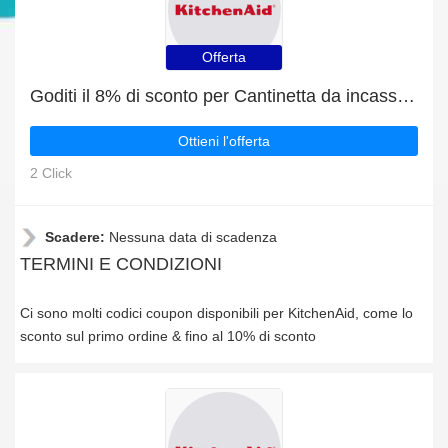
Offerta
Goditi il 8% di sconto per Cantinetta da incasso KCBWX 70600L0 | fine presto
Ottieni l'offerta
2 Click
Scadere:
Nessuna data di scadenza
TERMINI E CONDIZIONI
Ci sono molti codici coupon disponibili per KitchenAid, come lo
sconto sul primo ordine & fino al 10% di sconto