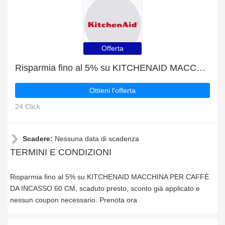
Offerta
Risparmia fino al 5% su KITCHENAID MACCHINA PER CAFFÈ DA INCASSO 60 CM, scaduto presto
Ottieni l'offerta
24 Click
Scadere:
Nessuna data di scadenza
TERMINI E CONDIZIONI
Risparmia fino al 5% su KITCHENAID MACCHINA PER CAFFÈ
DA INCASSO 60 CM, scaduto presto, sconto già applicato e
nessun coupon necessario. Prenota ora