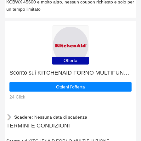
KCBWX 45600 e molto altro, nessun coupon richiesto e solo per
un tempo limitato
Offerta
Sconto sui KITCHENAID FORNO MULTIFUNZIONE PIROLITICO 60 CM - NOVITÀ KOHSP 60603 + ulteriore 7% di sconto
Ottieni l'offerta
24 Click
Scadere:
Nessuna data di scadenza
TERMINI E CONDIZIONI