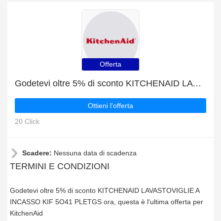
Offerta
Godetevi oltre 5% di sconto KITCHENAID LAVASTOVIGLIE A INCASSO KIF 5O41 PLETGS ora
Ottieni l'offerta
20 Click
Scadere:
Nessuna data di scadenza
TERMINI E CONDIZIONI
Godetevi oltre 5% di sconto KITCHENAID LAVASTOVIGLIE A
INCASSO KIF 5O41 PLETGS ora, questa è l'ultima offerta per
KitchenAid