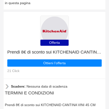
in questa pagina
Offerta
Prendi 8€ di sconto sui KITCHENAID CANTINA VINI 45 CM KCBWX 45600 e molto altro
Ottieni l'offerta
21 Click
Scadere:
Nessuna data di scadenza
TERMINI E CONDIZIONI
Prendi 8€ di sconto sui KITCHENAID CANTINA VINI 45 CM