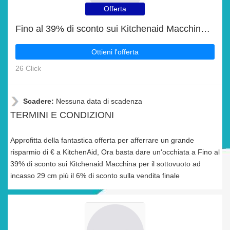
Offerta
Fino al 39% di sconto sui Kitchenaid Macchina per il sottovuoto ad incasso 29 cm più il 6% di sconto sulla vendita finale
Ottieni l'offerta
26 Click
Scadere:
Nessuna data di scadenza
TERMINI E CONDIZIONI
Approfitta della fantastica offerta per afferrare un grande
risparmio di € a KitchenAid, Ora basta dare un'occhiata a Fino al
39% di sconto sui Kitchenaid Macchina per il sottovuoto ad
incasso 29 cm più il 6% di sconto sulla vendita finale