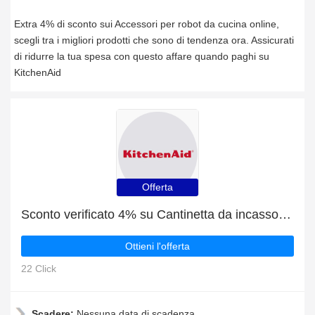
Extra 4% di sconto sui Accessori per robot da cucina online,
scegli tra i migliori prodotti che sono di tendenza ora. Assicurati
di ridurre la tua spesa con questo affare quando paghi su
KitchenAid
Offerta
Sconto verificato 4% su Cantinetta da incasso KCBWX 70600R0
Ottieni l'offerta
22 Click
Scadere:
Nessuna data di scadenza