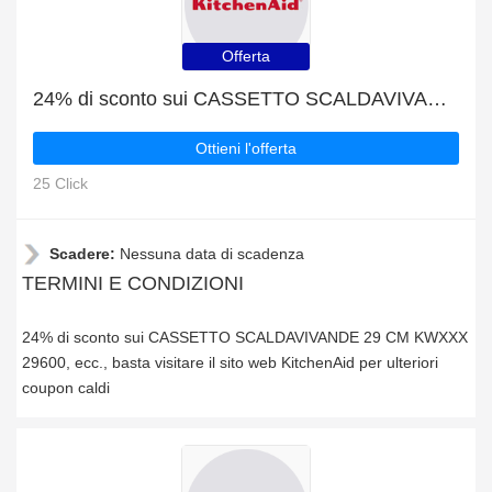
Offerta
24% di sconto sui CASSETTO SCALDAVIVANDE 29 CM KWXXX 29600, ecc.
Ottieni l'offerta
25 Click
Scadere:
Nessuna data di scadenza
TERMINI E CONDIZIONI
24% di sconto sui CASSETTO SCALDAVIVANDE 29 CM KWXXX
29600, ecc., basta visitare il sito web KitchenAid per ulteriori
coupon caldi