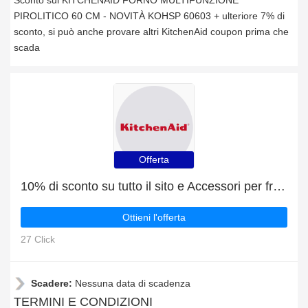
Sconto sui KITCHENAID FORNO MULTIFUNZIONE
PIROLITICO 60 CM - NOVITÀ KOHSP 60603 + ulteriore 7% di
sconto, si può anche provare altri KitchenAid coupon prima che
scada
Offerta
10% di sconto su tutto il sito e Accessori per frullatori con 4% di sconto
Ottieni l'offerta
27 Click
Scadere:
Nessuna data di scadenza
TERMINI E CONDIZIONI