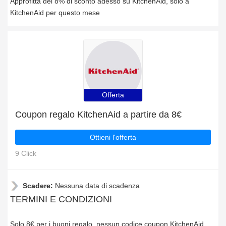
Approfitta del 8% di sconto adesso su KitchenAid, solo a
KitchenAid per questo mese
Offerta
Coupon regalo KitchenAid a partire da 8€
Ottieni l'offerta
9 Click
Scadere:
Nessuna data di scadenza
TERMINI E CONDIZIONI
Solo 8€ per i buoni regalo, nessun codice coupon KitchenAid