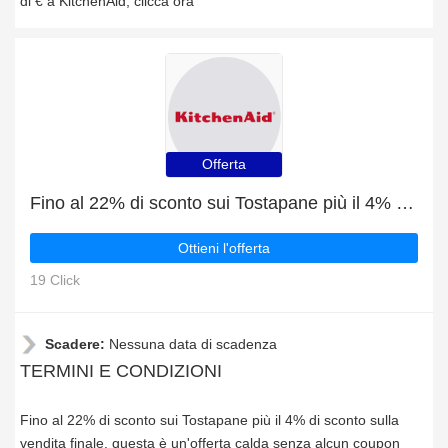
di € a KitchenAid, clicca ora
Offerta
Fino al 22% di sconto sui Tostapane più il 4% di sconto sulla vendita finale
Ottieni l'offerta
19 Click
Scadere:
Nessuna data di scadenza
TERMINI E CONDIZIONI
Fino al 22% di sconto sui Tostapane più il 4% di sconto sulla
vendita finale, questa è un'offerta calda senza alcun coupon