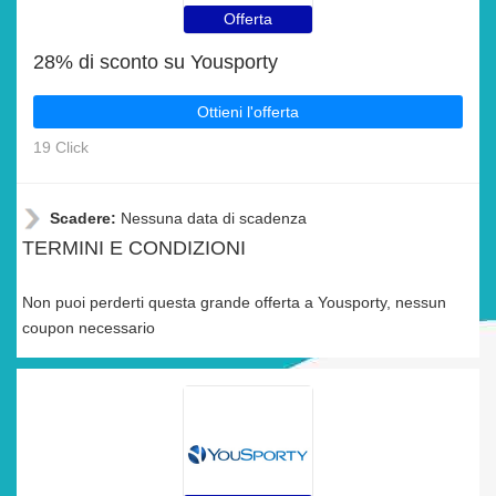
Offerta
28% di sconto su Yousporty
Ottieni l'offerta
19 Click
Scadere:
Nessuna data di scadenza
TERMINI E CONDIZIONI
Non puoi perderti questa grande offerta a Yousporty, nessun
coupon necessario