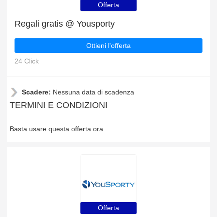
Offerta
Regali gratis @ Yousporty
Ottieni l'offerta
24 Click
Scadere:
Nessuna data di scadenza
TERMINI E CONDIZIONI
Basta usare questa offerta ora
Offerta