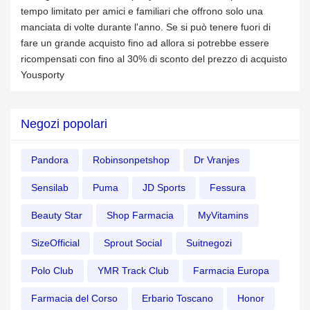
tempo limitato per amici e familiari che offrono solo una
manciata di volte durante l'anno. Se si può tenere fuori di
fare un grande acquisto fino ad allora si potrebbe essere
ricompensati con fino al 30% di sconto del prezzo di acquisto
Yousporty
Negozi popolari
Pandora
Robinsonpetshop
Dr Vranjes
Sensilab
Puma
JD Sports
Fessura
Beauty Star
Shop Farmacia
MyVitamins
SizeOfficial
Sprout Social
Suitnegozi
Polo Club
YMR Track Club
Farmacia Europa
Farmacia del Corso
Erbario Toscano
Honor