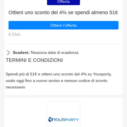
Offerta
Ottieni uno sconto del 4% se spendi almeno 51€
Ottieni l'offerta
6 Click
Scadere:
Nessuna data di scadenza
TERMINI E CONDIZIONI
Spendi più di 51€ e ottieni uno sconto del 4% su Yousporty,
usalo oggi fino a nuovo avviso e nessun codice di sconto
necessario