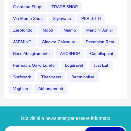
Giordano Shop
TRADE SHOP
Via Monte Shop
Stylevana
PERLETTI
Zerotondo
Mood
Miamo
Mancini Junior
JARMINO
Ginevra Calzature
Decathlon Rent
Base Abbigliamento
ARCSHOP
Capellopoint
Farmacia Gallo Loreto
Logitravel
Just Eat
Surfshark
Thestreets
Baronionline
Voghion
Abbonamenti
Iscriviti alla newsletter per essere informato