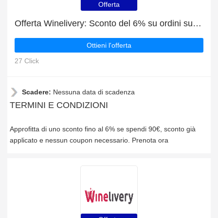
Offerta
Offerta Winelivery: Sconto del 6% su ordini superiori a 90€
Ottieni l'offerta
27 Click
Scadere:
Nessuna data di scadenza
TERMINI E CONDIZIONI
Approfitta di uno sconto fino al 6% se spendi 90€, sconto già
applicato e nessun coupon necessario. Prenota ora