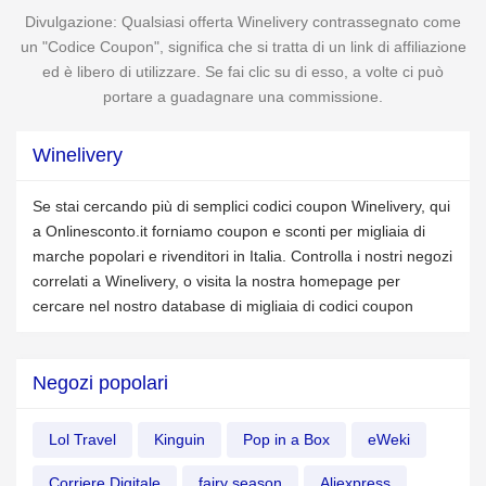
Divulgazione: Qualsiasi offerta Winelivery contrassegnato come
un "Codice Coupon", significa che si tratta di un link di affiliazione
ed è libero di utilizzare. Se fai clic su di esso, a volte ci può
portare a guadagnare una commissione.
Winelivery
Se stai cercando più di semplici codici coupon Winelivery, qui
a Onlinesconto.it forniamo coupon e sconti per migliaia di
marche popolari e rivenditori in Italia. Controlla i nostri negozi
correlati a Winelivery, o visita la nostra homepage per
cercare nel nostro database di migliaia di codici coupon
Negozi popolari
Lol Travel
Kinguin
Pop in a Box
eWeki
Corriere Digitale
fairy season
Aliexpress