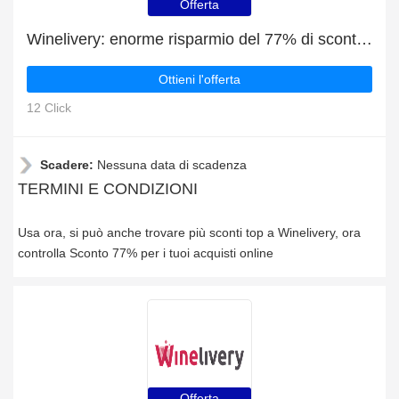
Offerta
Winelivery: enorme risparmio del 77% di sconto su tutto il sito solo per questo mese
Ottieni l'offerta
12 Click
Scadere:
Nessuna data di scadenza
TERMINI E CONDIZIONI
Usa ora, si può anche trovare più sconti top a Winelivery, ora
controlla Sconto 77% per i tuoi acquisti online
Offerta