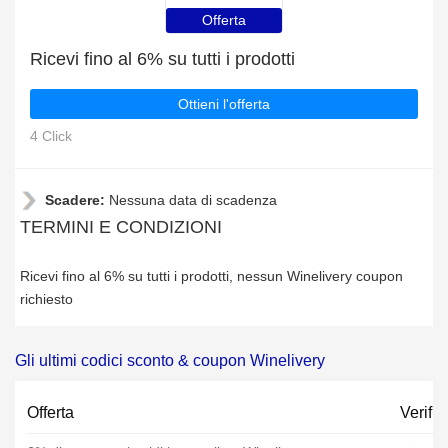
Offerta
Ricevi fino al 6% su tutti i prodotti
Ottieni l'offerta
4 Click
Scadere:
Nessuna data di scadenza
TERMINI E CONDIZIONI
Ricevi fino al 6% su tutti i prodotti, nessun Winelivery coupon
richiesto
Gli ultimi codici sconto & coupon Winelivery
Offerta
Verific