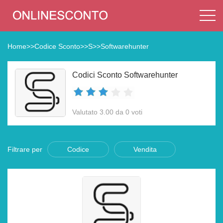
Home
>>
Codice Sconto
>>
S
>>
Softwarehunter
Codici Sconto Softwarehunter
Valutato 3.00 da 0 voti
Filtrare per
Codice
Vendita