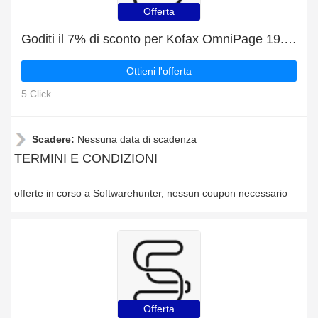
Offerta
Goditi il 7% di sconto per Kofax OmniPage 19.0 WIN Ultimate Versione completa | fine presto
Ottieni l'offerta
5 Click
Scadere:
Nessuna data di scadenza
TERMINI E CONDIZIONI
offerte in corso a Softwarehunter, nessun coupon necessario
Offerta