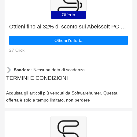
Offerta
Ottieni fino al 32% di sconto sui Abelssoft PC Fresh alla fine della vendita
Ottieni l'offerta
27 Click
Scadere:
Nessuna data di scadenza
TERMINI E CONDIZIONI
Acquista gli articoli più venduti da Softwarehunter. Questa
offerta è solo a tempo limitato, non perdere