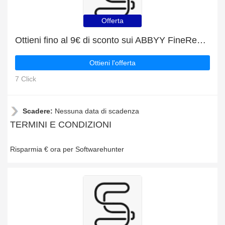
Offerta
Ottieni fino al 9€ di sconto sui ABBYY FineReader PDF 15 Corporate ABO
Ottieni l'offerta
7 Click
Scadere:
Nessuna data di scadenza
TERMINI E CONDIZIONI
Risparmia € ora per Softwarehunter