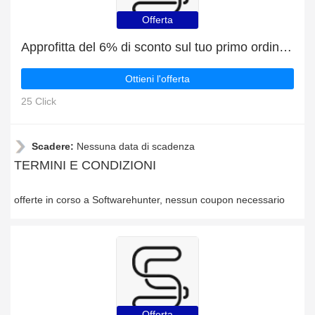
Offerta
Approfitta del 6% di sconto sul tuo primo ordine, più il 5% di sconto sui Bitdefender Family Pack
Ottieni l'offerta
25 Click
Scadere:
Nessuna data di scadenza
TERMINI E CONDIZIONI
offerte in corso a Softwarehunter, nessun coupon necessario
Offerta