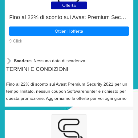
Offerta
Fino al 22% di sconto sui Avast Premium Security 2021 per un tempo limitato
Ottieni l'offerta
9 Click
Scadere:
Nessuna data di scadenza
TERMINI E CONDIZIONI
Fino al 22% di sconto sui Avast Premium Security 2021 per un
tempo limitato, nessun coupon Softwarehunter è richiesto per
questa promozione. Aggiorniamo le offerte per voi ogni giorno