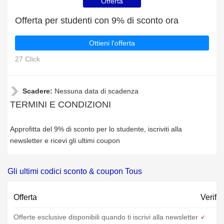
Offerta
Offerta per studenti con 9% di sconto ora
Ottieni l'offerta
27 Click
Scadere:
Nessuna data di scadenza
TERMINI E CONDIZIONI
Approfitta del 9% di sconto per lo studente, iscriviti alla
newsletter e ricevi gli ultimi coupon
Gli ultimi codici sconto & coupon Tous
Offerta
Verific
Offerte esclusive disponibili quando ti iscrivi alla newsletter