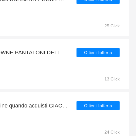
25 Click
Promozione THOM BROWNE PANTALONI DELLA TUTA RIPSTOP A RIGHE RWB del fine settimana
Ottieni l'offerta
13 Click
Goditi il 4% di sconto online quando acquisti GIACCA REVERSIBILE REPLICA MAISON MARGIELA
Ottieni l'offerta
24 Click