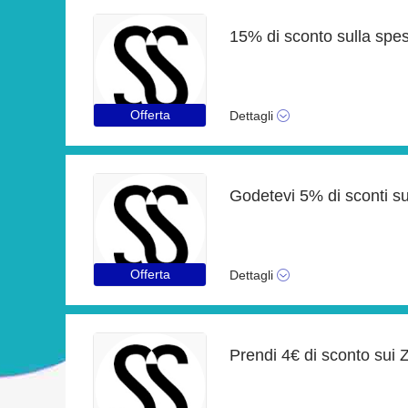
Offerta
Dettagli
Offerta
Dettagli