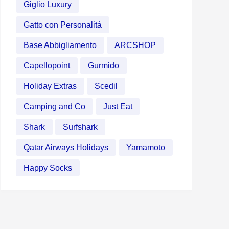
Giglio Luxury
Gatto con Personalità
Base Abbigliamento
ARCSHOP
Capellopoint
Gurmido
Holiday Extras
Scedil
Camping and Co
Just Eat
Shark
Surfshark
Qatar Airways Holidays
Yamamoto
Happy Socks