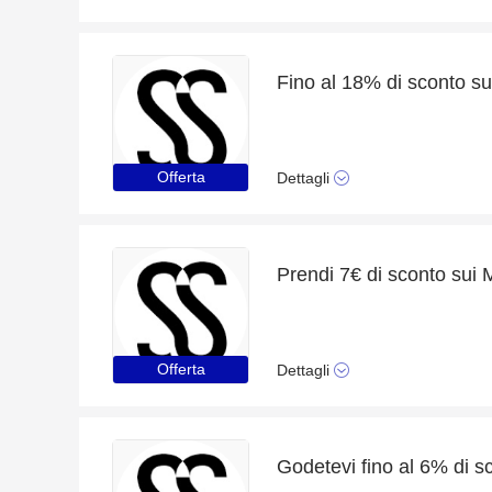
Offerta
Dettagli
Offerta
Dettagli