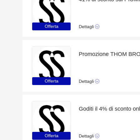
Offerta
Dettagli
Offerta
Dettagli
Offerta
Dettagli