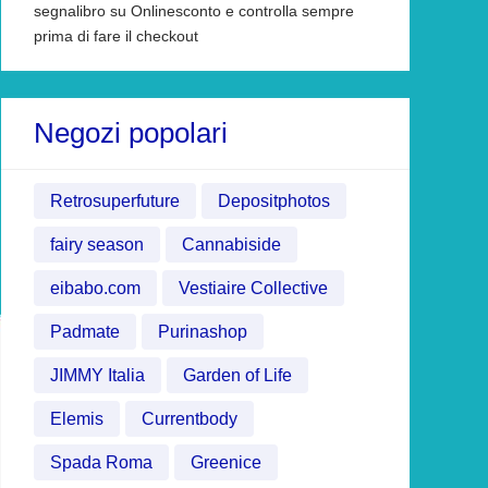
segnalibro su Onlinesconto e controlla sempre
prima di fare il checkout
Negozi popolari
Retrosuperfuture
Depositphotos
fairy season
Cannabiside
eibabo.com
Vestiaire Collective
Padmate
Purinashop
JIMMY Italia
Garden of Life
Elemis
Currentbody
Spada Roma
Greenice