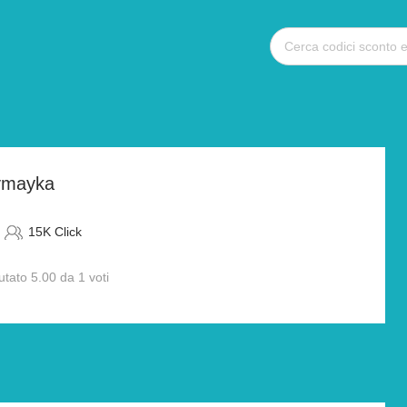
ymayka
15K Click
utato 5.00 da 1 voti