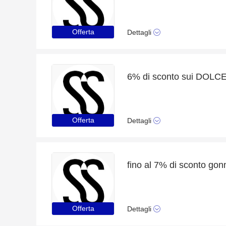
Offerta
Dettagli
Offerta
Dettagli
fino al 7% di sconto gon
Offerta
Dettagli