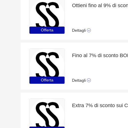
Ottieni fino al 9% di sco
Offerta
Dettagli
Offerta
Dettagli