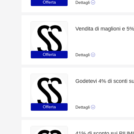
Offerta
Dettagli
Vendita di maglioni e 5%
Offerta
Dettagli
Offerta
Dettagli