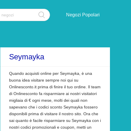
Negozi Popolari
Seymayka
Quando acquisti online per Seymayka, è una
buona idea visitare sempre noi qui su
Onlinesconto.it prima di finire il tuo ordine. Il team
di Onlinesconto fa risparmiare ai nostri visitatori
migliaia di € ogni mese, molti dei quali non
sapevano che i codici sconto Seymayka fossero
disponibili prima di visitare il nostro sito. Ora che
sai quanto è facile risparmiare su Seymayka con i
nostri codici promozionali e coupon, metti un