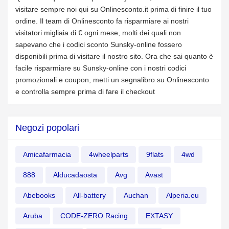
visitare sempre noi qui su Onlinesconto.it prima di finire il tuo
ordine. Il team di Onlinesconto fa risparmiare ai nostri
visitatori migliaia di € ogni mese, molti dei quali non
sapevano che i codici sconto Sunsky-online fossero
disponibili prima di visitare il nostro sito. Ora che sai quanto è
facile risparmiare su Sunsky-online con i nostri codici
promozionali e coupon, metti un segnalibro su Onlinesconto
e controlla sempre prima di fare il checkout
Negozi popolari
Amicafarmacia
4wheelparts
9flats
4wd
888
Alducadaosta
Avg
Avast
Abebooks
All-battery
Auchan
Alperia.eu
Aruba
CODE-ZERO Racing
EXTASY