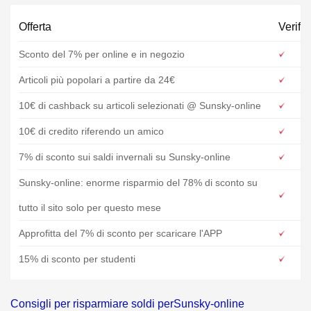
Offerta
Verific
Sconto del 7% per online e in negozio
Articoli più popolari a partire da 24€
10€ di cashback su articoli selezionati @ Sunsky-online
10€ di credito riferendo un amico
7% di sconto sui saldi invernali su Sunsky-online
Sunsky-online: enorme risparmio del 78% di sconto su
tutto il sito solo per questo mese
Approfitta del 7% di sconto per scaricare l'APP
15% di sconto per studenti
Consigli per risparmiare soldi perSunsky-online