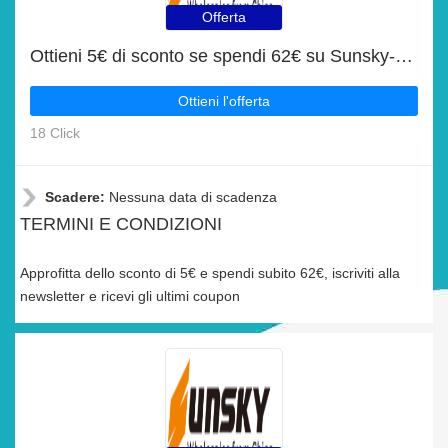
Offerta
Ottieni 5€ di sconto se spendi 62€ su Sunsky-online
Ottieni l'offerta
18 Click
Scadere:
Nessuna data di scadenza
TERMINI E CONDIZIONI
Approfitta dello sconto di 5€ e spendi subito 62€, iscriviti alla
newsletter e ricevi gli ultimi coupon