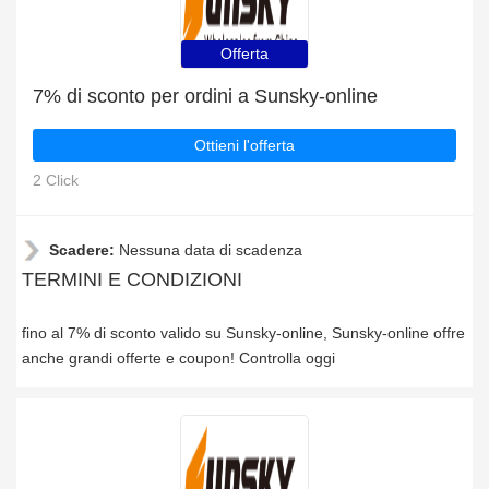
Offerta
7% di sconto per ordini a Sunsky-online
Ottieni l'offerta
2 Click
Scadere:
Nessuna data di scadenza
TERMINI E CONDIZIONI
fino al 7% di sconto valido su Sunsky-online, Sunsky-online offre
anche grandi offerte e coupon! Controlla oggi