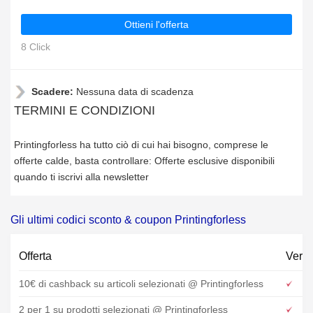
Ottieni l'offerta
8 Click
Scadere:
Nessuna data di scadenza
TERMINI E CONDIZIONI
Printingforless ha tutto ciò di cui hai bisogno, comprese le
offerte calde, basta controllare: Offerte esclusive disponibili
quando ti iscrivi alla newsletter
Gli ultimi codici sconto & coupon Printingforless
Offerta
Verif
10€ di cashback su articoli selezionati @ Printingforless
2 per 1 su prodotti selezionati @ Printingforless