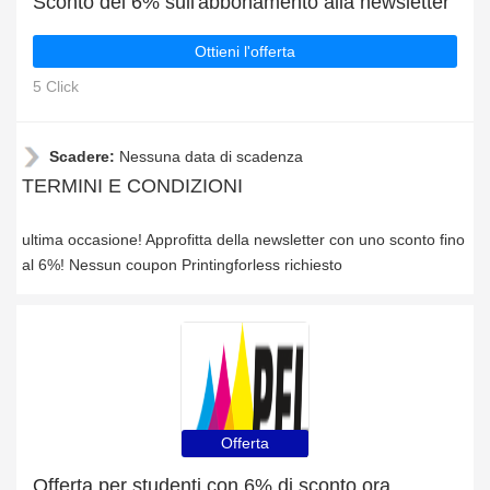
Sconto del 6% sull'abbonamento alla newsletter
Ottieni l'offerta
5 Click
Scadere:
Nessuna data di scadenza
TERMINI E CONDIZIONI
ultima occasione! Approfitta della newsletter con uno sconto fino
al 6%! Nessun coupon Printingforless richiesto
Offerta
Offerta per studenti con 6% di sconto ora