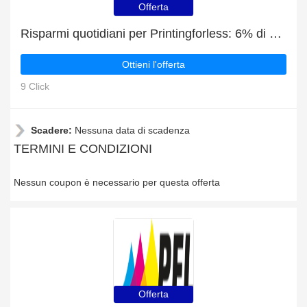
Offerta
Risparmi quotidiani per Printingforless: 6% di sconto, omaggi e altro
Ottieni l'offerta
9 Click
Scadere:
Nessuna data di scadenza
TERMINI E CONDIZIONI
Nessun coupon è necessario per questa offerta
Offerta