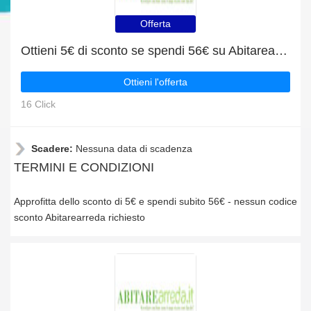
Offerta
Ottieni 5€ di sconto se spendi 56€ su Abitarearreda
Ottieni l'offerta
16 Click
Scadere:
Nessuna data di scadenza
TERMINI E CONDIZIONI
Approfitta dello sconto di 5€ e spendi subito 56€ - nessun codice
sconto Abitarearreda richiesto