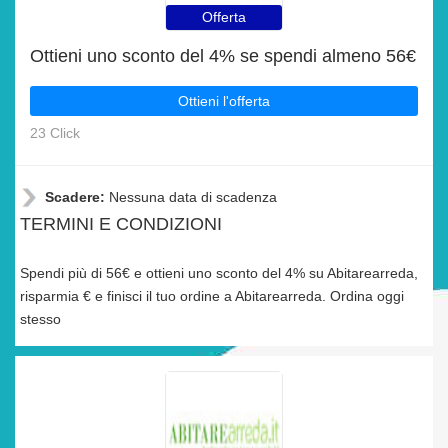
Offerta
Ottieni uno sconto del 4% se spendi almeno 56€
Ottieni l'offerta
23 Click
Scadere:
Nessuna data di scadenza
TERMINI E CONDIZIONI
Spendi più di 56€ e ottieni uno sconto del 4% su Abitarearreda,
risparmia € e finisci il tuo ordine a Abitarearreda. Ordina oggi
stesso