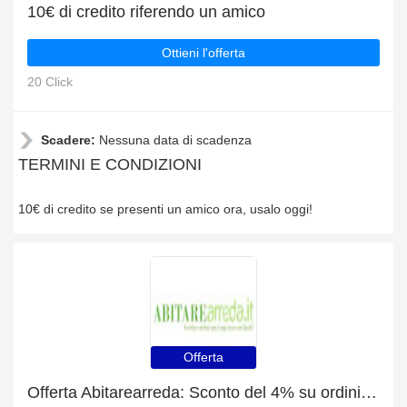
10€ di credito riferendo un amico
Ottieni l'offerta
20 Click
Scadere:
Nessuna data di scadenza
TERMINI E CONDIZIONI
10€ di credito se presenti un amico ora, usalo oggi!
Offerta
Offerta Abitarearreda: Sconto del 4% su ordini superiori a 90€