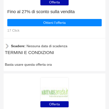
Offerta
Fino al 27% di sconto sulla vendita
Ottieni l'offerta
17 Click
Scadere:
Nessuna data di scadenza
TERMINI E CONDIZIONI
Basta usare questa offerta ora
Offerta