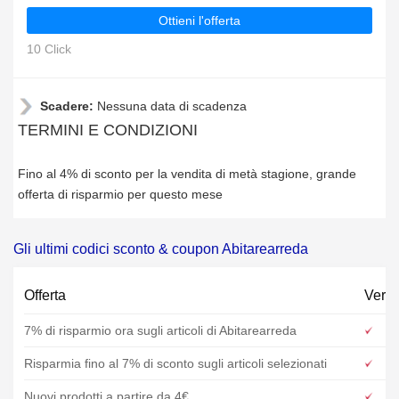
Ottieni l'offerta
10 Click
Scadere:
Nessuna data di scadenza
TERMINI E CONDIZIONI
Fino al 4% di sconto per la vendita di metà stagione, grande
offerta di risparmio per questo mese
Gli ultimi codici sconto & coupon Abitarearreda
Offerta
Verif
7% di risparmio ora sugli articoli di Abitarearreda
Risparmia fino al 7% di sconto sugli articoli selezionati
Nuovi prodotti a partire da 4€