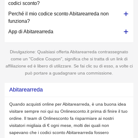
codici sconto?
Perché il mio codice sconto Abitarearreda non
funziona?
App di Abitarearreda
Divulgazione: Qualsiasi offerta Abitarearreda contrassegnato
come un "Codice Coupon", significa che si tratta di un link di
affiliazione ed è libero di utilizzare. Se fai clic su di esso, a volte ci
può portare a guadagnare una commissione.
Abitarearreda
Quando acquisti online per Abitarearreda, è una buona idea
visitare sempre noi qui su Onlinesconto.it prima di finire il tuo
ordine. Il team di Onlinesconto fa risparmiare ai nostri
visitatori migliaia di € ogni mese, molti dei quali non
sapevano che i codici sconto Abitarearreda fossero