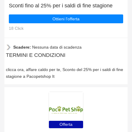
Sconti fino al 25% per i saldi di fine stagione
Ottieni l'offerta
18 Click
Scadere:
Nessuna data di scadenza
TERMINI E CONDIZIONI
clicca ora, affare caldo per te, Sconto del 25% per i saldi di fine
stagione a Pacopetshop It
Offerta