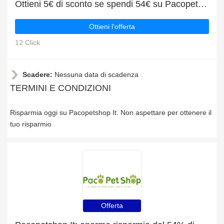
Ottieni 5€ di sconto se spendi 54€ su Pacopetshop It
Ottieni l'offerta
12 Click
Scadere:
Nessuna data di scadenza
TERMINI E CONDIZIONI
Risparmia oggi su Pacopetshop It. Non aspettare per ottenere il
tuo risparmio
Offerta