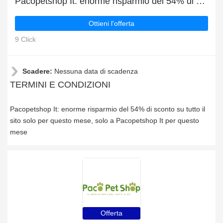
Pacopetshop It: enorme risparmio del 54% di sconto su tutto il sito solo per questo mese
Ottieni l'offerta
9 Click
Scadere:
Nessuna data di scadenza
TERMINI E CONDIZIONI
Pacopetshop It: enorme risparmio del 54% di sconto su tutto il
sito solo per questo mese, solo a Pacopetshop It per questo
mese
Offerta