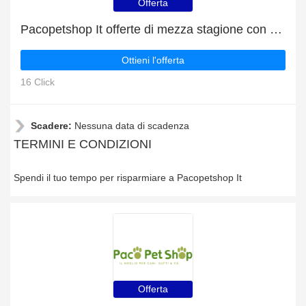
Offerta
Pacopetshop It offerte di mezza stagione con sconti fino al 6%
Ottieni l'offerta
16 Click
Scadere:
Nessuna data di scadenza
TERMINI E CONDIZIONI
Spendi il tuo tempo per risparmiare a Pacopetshop It
Offerta