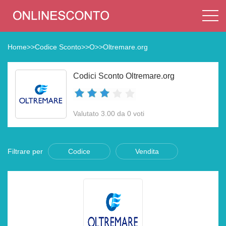
Home
>>
Codice Sconto
>>
O
>>
Oltremare.org
Codici Sconto Oltremare.org
Valutato 3.00 da 0 voti
Filtrare per
Codice
Vendita