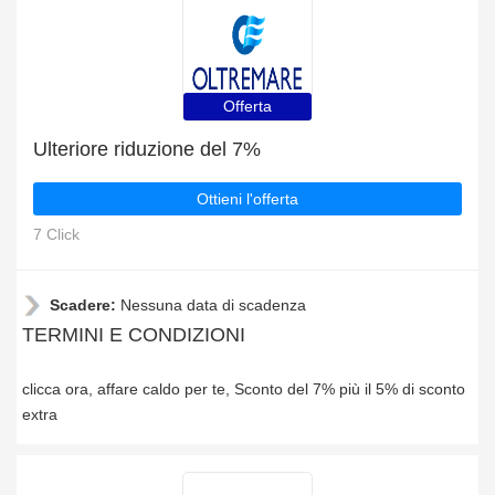
Offerta
Ulteriore riduzione del 7%
Ottieni l'offerta
7 Click
Scadere:
Nessuna data di scadenza
TERMINI E CONDIZIONI
clicca ora, affare caldo per te, Sconto del 7% più il 5% di sconto
extra