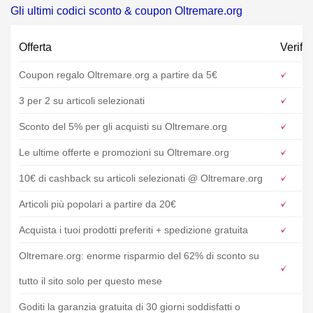
Gli ultimi codici sconto & coupon Oltremare.org
Offerta
Verific
Coupon regalo Oltremare.org a partire da 5€
3 per 2 su articoli selezionati
Sconto del 5% per gli acquisti su Oltremare.org
Le ultime offerte e promozioni su Oltremare.org
10€ di cashback su articoli selezionati @ Oltremare.org
Articoli più popolari a partire da 20€
Acquista i tuoi prodotti preferiti + spedizione gratuita
Oltremare.org: enorme risparmio del 62% di sconto su
tutto il sito solo per questo mese
Goditi la garanzia gratuita di 30 giorni soddisfatti o