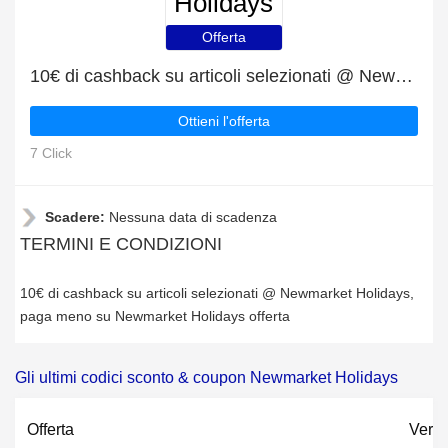
Holidays
Offerta
10€ di cashback su articoli selezionati @ Newmarket Holidays
Ottieni l'offerta
7 Click
Scadere:
Nessuna data di scadenza
TERMINI E CONDIZIONI
10€ di cashback su articoli selezionati @ Newmarket Holidays,
paga meno su Newmarket Holidays offerta
Gli ultimi codici sconto & coupon Newmarket Holidays
Offerta
Verif