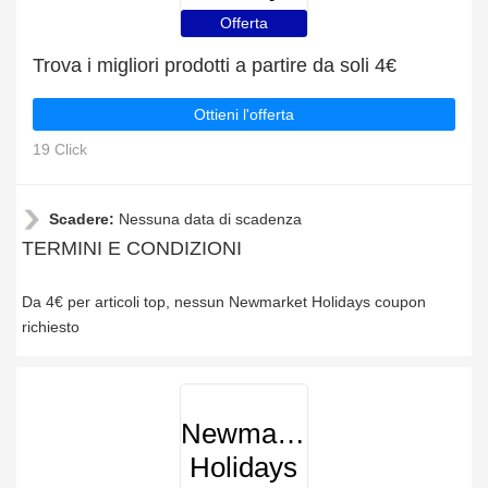
Offerta
Trova i migliori prodotti a partire da soli 4€
Ottieni l'offerta
19 Click
Scadere:
Nessuna data di scadenza
TERMINI E CONDIZIONI
Da 4€ per articoli top, nessun Newmarket Holidays coupon
richiesto
Newmarket
Holidays