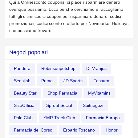
Qui a Onlinesconto coupons, ci piace risparmiare denaro
ovunque possiamo. Ecco perché cerchiamo e raccogliamo
tutti gli ultimi codici coupon per risparmiare denaro, codici
promozionali, codici sconto e offerte per Newmarket Holidays
che possiamo trovare
Negozi popolari
Pandora
Robinsonpetshop
Dr Vranjes
Sensilab
Puma
JD Sports
Fessura
Beauty Star
Shop Farmacia
MyVitamins
SizeOfficial
Sprout Social
Suitnegozi
Polo Club
YMR Track Club
Farmacia Europa
Farmacia del Corso
Erbario Toscano
Honor