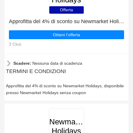
Offerta
Approfitta del 4% di sconto su Newmarket Holidays
Ottieni l'offerta
3 Click
Scadere:
Nessuna data di scadenza
TERMINI E CONDIZIONI
Approfitta del 4% di sconto su Newmarket Holidays, disponibile
presso Newmarket Holidays senza coupon
Newmarket
Holidays