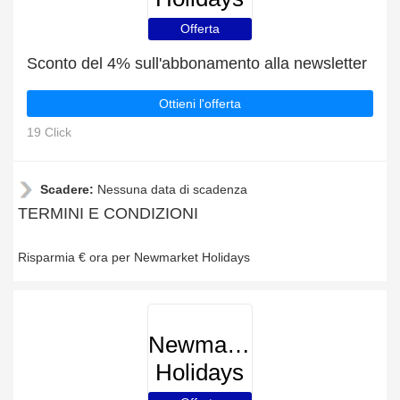
Offerta
Sconto del 4% sull'abbonamento alla newsletter
Ottieni l'offerta
19 Click
Scadere:
Nessuna data di scadenza
TERMINI E CONDIZIONI
Risparmia € ora per Newmarket Holidays
Newmarket
Holidays