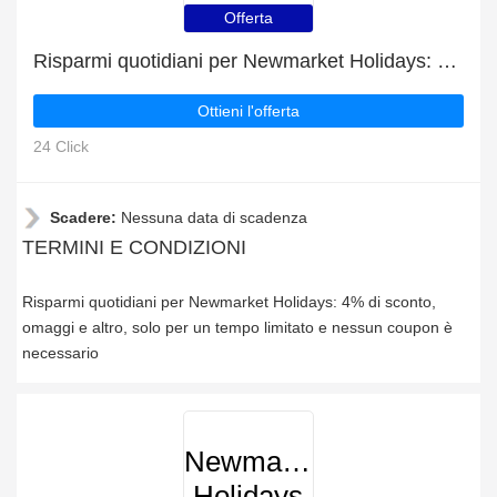
Offerta
Risparmi quotidiani per Newmarket Holidays: 4% di sconto, omaggi e altro
Ottieni l'offerta
24 Click
Scadere:
Nessuna data di scadenza
TERMINI E CONDIZIONI
Risparmi quotidiani per Newmarket Holidays: 4% di sconto,
omaggi e altro, solo per un tempo limitato e nessun coupon è
necessario
Newmarket
Holidays