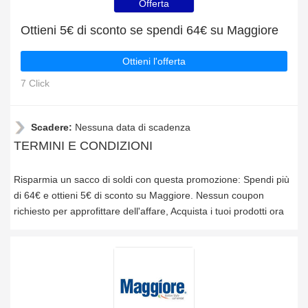
Offerta
Ottieni 5€ di sconto se spendi 64€ su Maggiore
Ottieni l'offerta
7 Click
Scadere:
Nessuna data di scadenza
TERMINI E CONDIZIONI
Risparmia un sacco di soldi con questa promozione: Spendi più
di 64€ e ottieni 5€ di sconto su Maggiore. Nessun coupon
richiesto per approfittare dell'affare, Acquista i tuoi prodotti ora