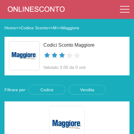
Home
>>
Codice Sconto
>>
M
>>
Maggiore
Codici Sconto Maggiore
Valutato 3.00 da 0 voti
Filtrare per
Codice
Vendita