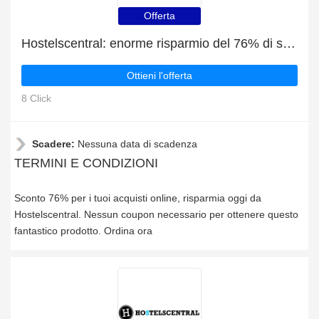
Offerta
Hostelscentral: enorme risparmio del 76% di sconto su tutto il sito solo per questo mese
Ottieni l'offerta
8 Click
Scadere:
Nessuna data di scadenza
TERMINI E CONDIZIONI
Sconto 76% per i tuoi acquisti online, risparmia oggi da
Hostelscentral. Nessun coupon necessario per ottenere questo
fantastico prodotto. Ordina ora