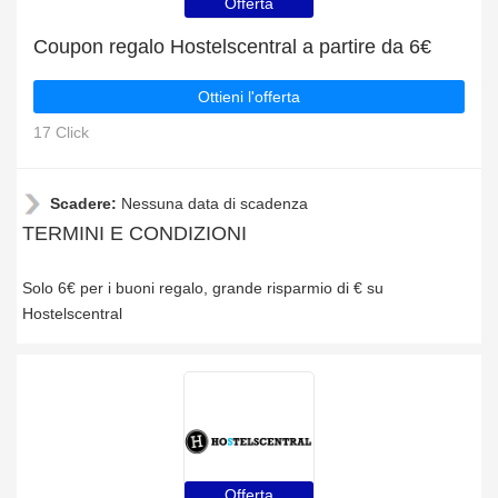
Offerta
Coupon regalo Hostelscentral a partire da 6€
Ottieni l'offerta
17 Click
Scadere:
Nessuna data di scadenza
TERMINI E CONDIZIONI
Solo 6€ per i buoni regalo, grande risparmio di € su
Hostelscentral
Offerta