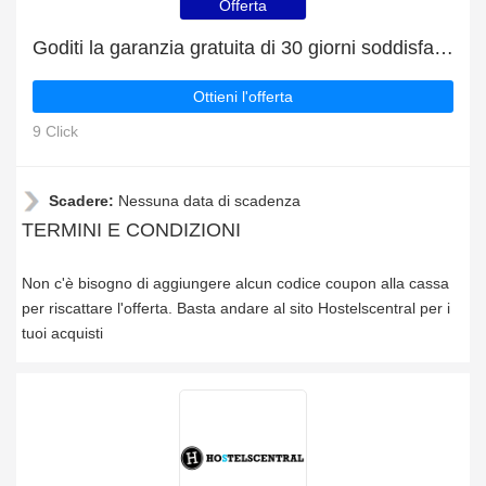
Offerta
Goditi la garanzia gratuita di 30 giorni soddisfatti o rimborsati
Ottieni l'offerta
9 Click
Scadere:
Nessuna data di scadenza
TERMINI E CONDIZIONI
Non c'è bisogno di aggiungere alcun codice coupon alla cassa
per riscattare l'offerta. Basta andare al sito Hostelscentral per i
tuoi acquisti