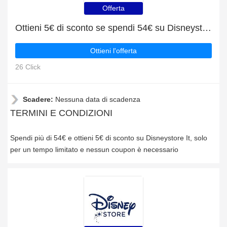
Offerta
Ottieni 5€ di sconto se spendi 54€ su Disneystore It
Ottieni l'offerta
26 Click
Scadere:
Nessuna data di scadenza
TERMINI E CONDIZIONI
Spendi più di 54€ e ottieni 5€ di sconto su Disneystore It, solo
per un tempo limitato e nessun coupon è necessario