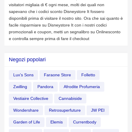
visitatori migliaia di € ogni mese, molti dei quali non
sapevano che i codici sconto Disneystore It fossero
disponibili prima di visitare il nostro sito. Ora che sai quanto è
facile risparmiare su Disneystore It con i nostri codici
promozionali e coupon, metti un segnalibro su Onlinesconto
e controlla sempre prima di fare il checkout
Negozi popolari
Lux's Sons
Faraone Store
Folletto
Zwilling
Pandora
Afrodite Profumeria
Vestiaire Collective
Cannabiside
Wondershare
Retrosuperfuture
JW PEI
Garden of Life
Elemis
Currentbody