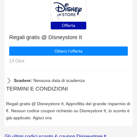
Offerta
Regali gratis @ Disneystore It
Ottieni l'offerta
13 Click
Scadere:
Nessuna data di scadenza
TERMINI E CONDIZIONI
Regali gratis @ Disneystore It, Approfitta del grande risparmio di
€. Nessun codice coupon richiesto su Disneystore It, lo sconto è
già applicato. Agisci ora
Gli ultimi codici sconto & coupon Disneystore It