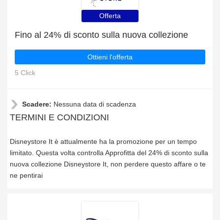
Offerta
Fino al 24% di sconto sulla nuova collezione
Ottieni l'offerta
5 Click
Scadere:
Nessuna data di scadenza
TERMINI E CONDIZIONI
Disneystore It è attualmente ha la promozione per un tempo
limitato. Questa volta controlla Approfitta del 24% di sconto sulla
nuova collezione Disneystore It, non perdere questo affare o te
ne pentirai