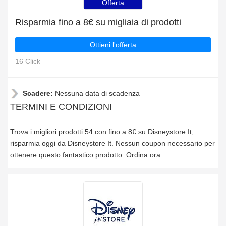
Offerta
Risparmia fino a 8€ su migliaia di prodotti
Ottieni l'offerta
16 Click
Scadere:
Nessuna data di scadenza
TERMINI E CONDIZIONI
Trova i migliori prodotti 54 con fino a 8€ su Disneystore It,
risparmia oggi da Disneystore It. Nessun coupon necessario per
ottenere questo fantastico prodotto. Ordina ora