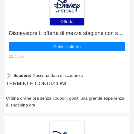
Offerta
Disneystore It offerte di mezza stagione con sconti fino al 8%
Ottieni l'offerta
11 Click
Scadere:
Nessuna data di scadenza
TERMINI E CONDIZIONI
Ordina online ora senza coupon, goditi una grande esperienza
di shopping ora