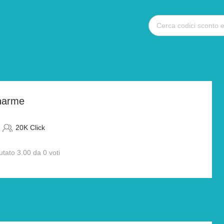
harme
20K Click
utato 3.00 da 0 voti