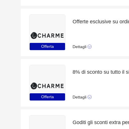
Offerte esclusive su ordi
Offerta
Dettagli
Offerta
Dettagli