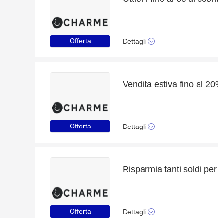
Offerta
Dettagli
Offerta
Dettagli
Offerta
Dettagli