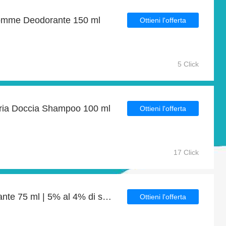
Homme Deodorante 150 ml
Ottieni l'offerta
5 Click
oria Doccia Shampoo 100 ml
Ottieni l'offerta
17 Click
Eternity for Men Deodorante 75 ml | 5% al 4% di sconto
Ottieni l'offerta