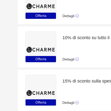
Offerta
Dettagli
Offerta
Dettagli
Offerta
Dettagli