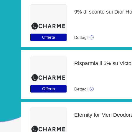
9% di sconto sui Dior 
Offerta
Dettagli
Risparmia il 6% su Vict
Offerta
Dettagli