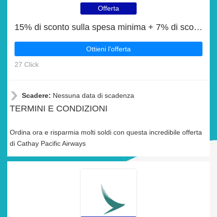
Offerta
15% di sconto sulla spesa minima + 7% di sconto sui Voli per Sapporo
Ottieni l'offerta
27 Click
Scadere:
Nessuna data di scadenza
TERMINI E CONDIZIONI
Ordina ora e risparmia molti soldi con questa incredibile offerta
di Cathay Pacific Airways