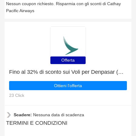
Nessun coupon richiesto. Risparmia con gli sconti di Cathay
Pacific Airways
Offerta
Fino al 32% di sconto sui Voli per Denpasar (Bali) per un tempo limitato
Ottieni l'offerta
23 Click
Scadere:
Nessuna data di scadenza
TERMINI E CONDIZIONI