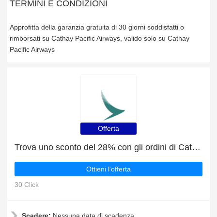
TERMINI E CONDIZIONI
Approfitta della garanzia gratuita di 30 giorni soddisfatti o
rimborsati su Cathay Pacific Airways, valido solo su Cathay
Pacific Airways
Offerta
Trova uno sconto del 28% con gli ordini di Cathay Pacific Airways
Ottieni l'offerta
30 Click
Scadere:
Nessuna data di scadenza