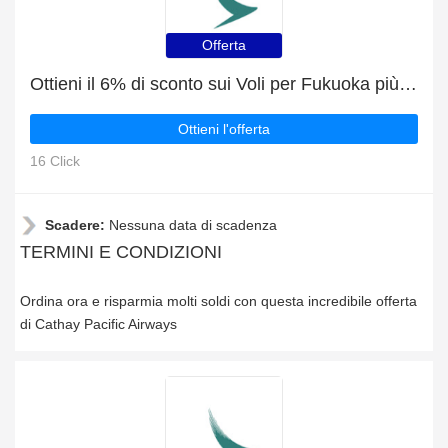
Offerta
Ottieni il 6% di sconto sui Voli per Fukuoka più un ulteriore 6% di sconto sugli articoli in vendita
Ottieni l'offerta
16 Click
Scadere:
Nessuna data di scadenza
TERMINI E CONDIZIONI
Ordina ora e risparmia molti soldi con questa incredibile offerta
di Cathay Pacific Airways