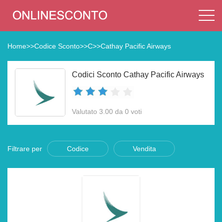
Home
>>
Codice Sconto
>>
C
>>
Cathay Pacific Airways
Codici Sconto Cathay Pacific Airways
Valutato 3.00 da 0 voti
Filtrare per
Codice
Vendita