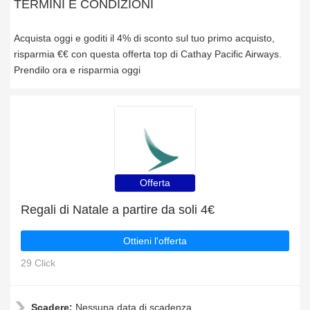
TERMINI E CONDIZIONI
Acquista oggi e goditi il 4% di sconto sul tuo primo acquisto,
risparmia €€ con questa offerta top di Cathay Pacific Airways.
Prendilo ora e risparmia oggi
Offerta
Regali di Natale a partire da soli 4€
Ottieni l'offerta
29 Click
Scadere:
Nessuna data di scadenza