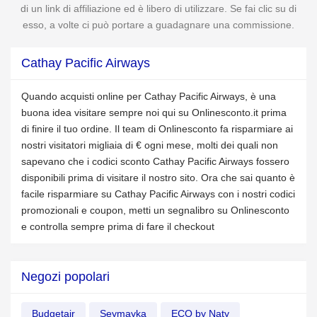
di un link di affiliazione ed è libero di utilizzare. Se fai clic su di
esso, a volte ci può portare a guadagnare una commissione.
Cathay Pacific Airways
Quando acquisti online per Cathay Pacific Airways, è una
buona idea visitare sempre noi qui su Onlinesconto.it prima
di finire il tuo ordine. Il team di Onlinesconto fa risparmiare ai
nostri visitatori migliaia di € ogni mese, molti dei quali non
sapevano che i codici sconto Cathay Pacific Airways fossero
disponibili prima di visitare il nostro sito. Ora che sai quanto è
facile risparmiare su Cathay Pacific Airways con i nostri codici
promozionali e coupon, metti un segnalibro su Onlinesconto
e controlla sempre prima di fare il checkout
Negozi popolari
Budgetair
Seymayka
ECO by Naty