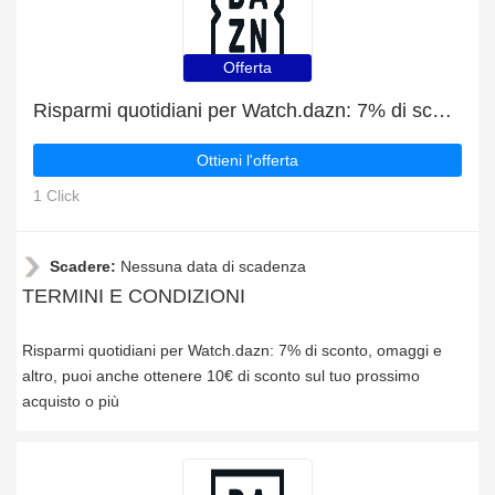
Offerta
Risparmi quotidiani per Watch.dazn: 7% di sconto, omaggi e altro
Ottieni l'offerta
1 Click
Scadere:
Nessuna data di scadenza
TERMINI E CONDIZIONI
Risparmi quotidiani per Watch.dazn: 7% di sconto, omaggi e
altro, puoi anche ottenere 10€ di sconto sul tuo prossimo
acquisto o più