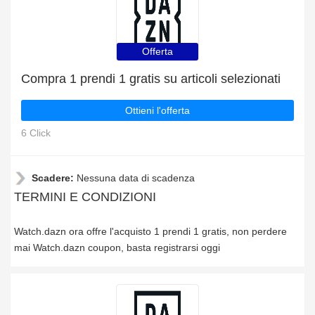
Offerta
Compra 1 prendi 1 gratis su articoli selezionati
Ottieni l'offerta
6 Click
Scadere:
Nessuna data di scadenza
TERMINI E CONDIZIONI
Watch.dazn ora offre l'acquisto 1 prendi 1 gratis, non perdere
mai Watch.dazn coupon, basta registrarsi oggi