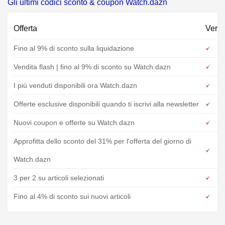
Gli ultimi codici sconto & coupon Watch.dazn
Offerta
Verif
Fino al 9% di sconto sulla liquidazione
Vendita flash | fino al 9% di sconto su Watch.dazn
I più venduti disponibili ora Watch.dazn
Offerte esclusive disponibili quando ti iscrivi alla newsletter
Nuovi coupon e offerte su Watch.dazn
Approfitta dello sconto del 31% per l'offerta del giorno di
Watch.dazn
3 per 2 su articoli selezionati
Fino al 4% di sconto sui nuovi articoli