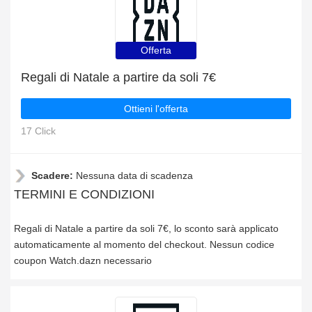
Offerta
Regali di Natale a partire da soli 7€
Ottieni l'offerta
17 Click
Scadere:
Nessuna data di scadenza
TERMINI E CONDIZIONI
Regali di Natale a partire da soli 7€, lo sconto sarà applicato
automaticamente al momento del checkout. Nessun codice
coupon Watch.dazn necessario