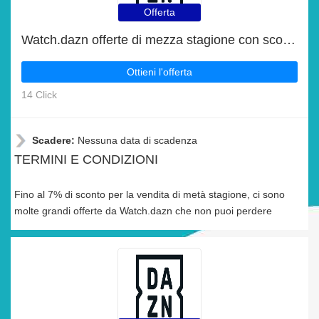
Offerta
Watch.dazn offerte di mezza stagione con sconti fino al 7%
Ottieni l'offerta
14 Click
Scadere:
Nessuna data di scadenza
TERMINI E CONDIZIONI
Fino al 7% di sconto per la vendita di metà stagione, ci sono
molte grandi offerte da Watch.dazn che non puoi perdere