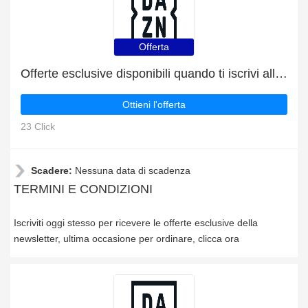
Offerta
Offerte esclusive disponibili quando ti iscrivi alla newsletter
Ottieni l'offerta
23 Click
Scadere:
Nessuna data di scadenza
TERMINI E CONDIZIONI
Iscriviti oggi stesso per ricevere le offerte esclusive della
newsletter, ultima occasione per ordinare, clicca ora