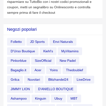
risparmiare su TuttoBio con i nostri codici promozionali e
coupon, metti un segnalibro su Onlinesconto e controlla
sempre prima di fare il checkout
Negozi popolari
Folletto
JD Sports
Envi Naturals
D'Urso Boutique
Kiehl's
MyVitamins
Pinkorblue
SizeOfficial
New Padel
Bagaglio.it
Acer
Yoins
Thedoublef
Grilca
Nuvolari
Blitzhandel24
LiveDrive
JIMMY LION
D'ANIELLO BOUTIQUE
Ashampoo
Kinguin
Ubuy
MBT