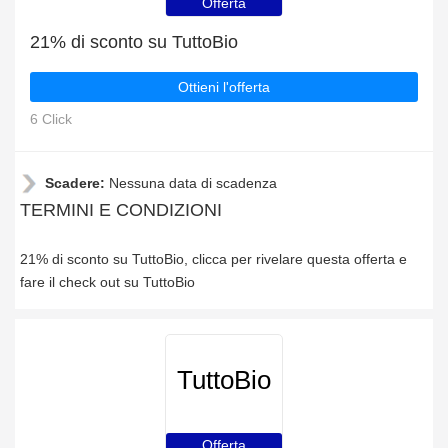
Offerta
21% di sconto su TuttoBio
Ottieni l'offerta
6 Click
Scadere:
Nessuna data di scadenza
TERMINI E CONDIZIONI
21% di sconto su TuttoBio, clicca per rivelare questa offerta e
fare il check out su TuttoBio
TuttoBio
Offerta