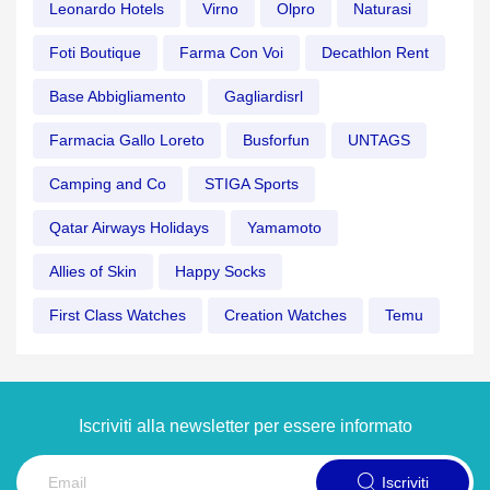
Leonardo Hotels
Virno
Olpro
Naturasi
Foti Boutique
Farma Con Voi
Decathlon Rent
Base Abbigliamento
Gagliardisrl
Farmacia Gallo Loreto
Busforfun
UNTAGS
Camping and Co
STIGA Sports
Qatar Airways Holidays
Yamamoto
Allies of Skin
Happy Socks
First Class Watches
Creation Watches
Temu
Iscriviti alla newsletter per essere informato
Iscriviti