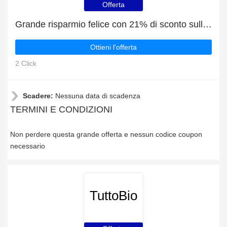
Offerta
Grande risparmio felice con 21% di sconto sulle ultime offerte
Ottieni l'offerta
2 Click
Scadere:
Nessuna data di scadenza
TERMINI E CONDIZIONI
Non perdere questa grande offerta e nessun codice coupon
necessario
TuttoBio