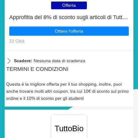
Offerta
Approfitta del 8% di sconto sugli articoli di TuttoBio
Ottieni l'offerta
22 Click
Scadere:
Nessuna data di scadenza
TERMINI E CONDIZIONI
Questa è la migliore offerta per il tuo shopping, inoltre, puoi
anche trovare molti altri coupon, tra cui 10€ di sconto sul primo
ordine e il 10% di sconto per gli studenti
TuttoBio