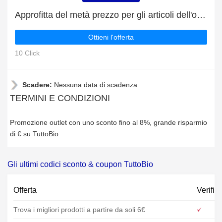
Approfitta del metà prezzo per gli articoli dell'outlet
Ottieni l'offerta
10 Click
Scadere:
Nessuna data di scadenza
TERMINI E CONDIZIONI
Promozione outlet con uno sconto fino al 8%, grande risparmio
di € su TuttoBio
Gli ultimi codici sconto & coupon TuttoBio
Offerta
Verific
Trova i migliori prodotti a partire da soli 6€