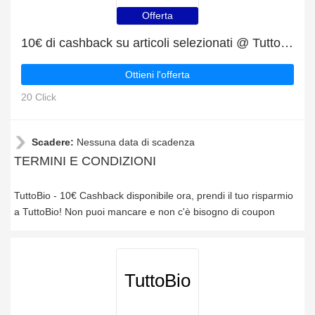
Offerta
10€ di cashback su articoli selezionati @ TuttoBio
Ottieni l'offerta
20 Click
Scadere:
Nessuna data di scadenza
TERMINI E CONDIZIONI
TuttoBio - 10€ Cashback disponibile ora, prendi il tuo risparmio
a TuttoBio! Non puoi mancare e non c'è bisogno di coupon
TuttoBio