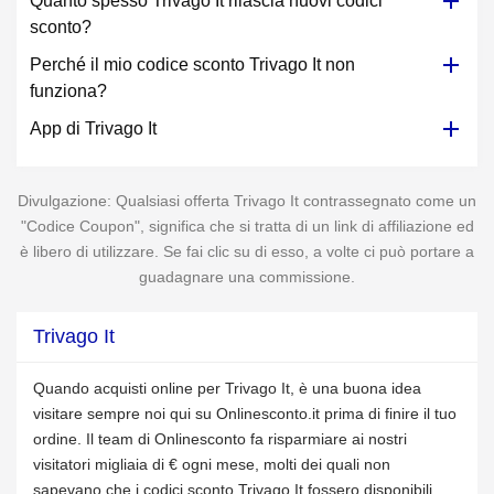
Quanto spesso Trivago It rilascia nuovi codici
sconto?
Perché il mio codice sconto Trivago It non
funziona?
App di Trivago It
Divulgazione: Qualsiasi offerta Trivago It contrassegnato come un
"Codice Coupon", significa che si tratta di un link di affiliazione ed
è libero di utilizzare. Se fai clic su di esso, a volte ci può portare a
guadagnare una commissione.
Trivago It
Quando acquisti online per Trivago It, è una buona idea
visitare sempre noi qui su Onlinesconto.it prima di finire il tuo
ordine. Il team di Onlinesconto fa risparmiare ai nostri
visitatori migliaia di € ogni mese, molti dei quali non
sapevano che i codici sconto Trivago It fossero disponibili