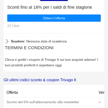
Sconti fino al 18% per i saldi di fine stagione
Ottieni l'offerta
22 Click
Scadere:
Nessuna data di scadenza
TERMINI E CONDIZIONI
Clicca e goditi i coupon di Trivago It sui tuoi acquisti adesso! I
tuoi prodotti preferiti ti aspettano oggi
Gli ultimi codici sconto & coupon Trivago It
Offerta
Verif
Sconto del 6% sull'abbonamento alla newsletter