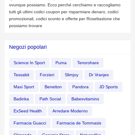
ovunque possiamo. Ecco perché cerchiamo e raccogliamo
tutti gli ultimi codici coupon per risparmiare denaro, codici
promozionali, codici sconto e offerte per Rosettastone che
possiamo trovare
Negozi popolari
Science In Sport
Puma
Tenorshare
Tessabit
Forzieri
Slimjoy
Dr Vranjes
Maxi Sport
Benetton
Pandora
JD Sports
Badinka
Path Social
Babesvitamins
ExSeed Health
Arredare Moderno
Farmacia Guacci
Farmacia de Tommasis