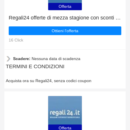
Offerta
Regali24 offerte di mezza stagione con sconti fino al 4%
Ottieni l'offerta
16 Click
Scadere:
Nessuna data di scadenza
TERMINI E CONDIZIONI
Acquista ora su Regali24, senza codici coupon
Offerta