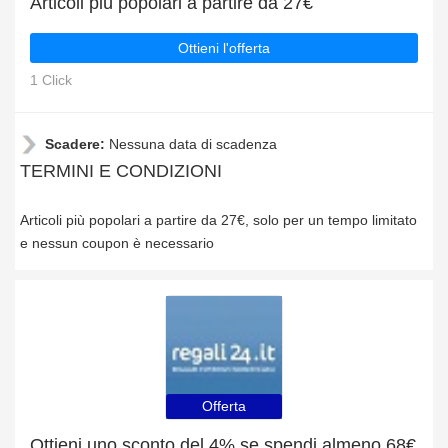
Articoli più popolari a partire da 27€
Ottieni l'offerta
1 Click
Scadere:
Nessuna data di scadenza
TERMINI E CONDIZIONI
Articoli più popolari a partire da 27€, solo per un tempo limitato
e nessun coupon è necessario
Offerta
Ottieni uno sconto del 4% se spendi almeno 68€