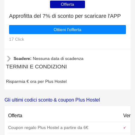
Offerta
Approfitta del 7% di sconto per scaricare l'APP
Ottieni l'offerta
17 Click
Scadere:
Nessuna data di scadenza
TERMINI E CONDIZIONI
Risparmia € ora per Plus Hostel
Gli ultimi codici sconto & coupon Plus Hostel
Offerta
Verif
Coupon regalo Plus Hostel a partire da 6€