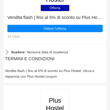
Offerta
Vendita flash | fino al 5% di sconto su Plus Hostel
Ottieni l'offerta
18 Click
Scadere:
Nessuna data di scadenza
TERMINI E CONDIZIONI
Vendita flash | fino al 5% di sconto su Plus Hostel, clicca e
risparmia con Plus Hostel coupon
Plus
Hostel