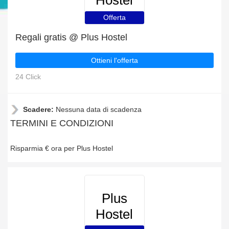
Hostel
Offerta
Regali gratis @ Plus Hostel
Ottieni l'offerta
24 Click
Scadere:
Nessuna data di scadenza
TERMINI E CONDIZIONI
Risparmia € ora per Plus Hostel
Plus
Hostel