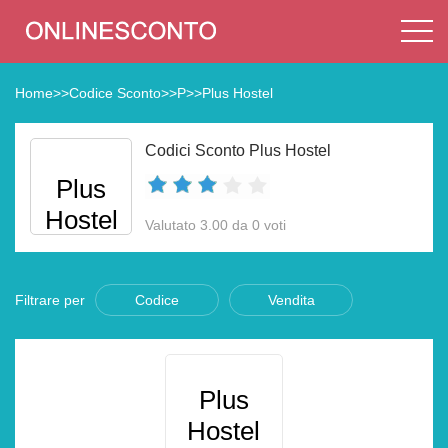
Home
>>
Codice Sconto
>>
P
>>
Plus Hostel
Codici Sconto Plus Hostel
Plus
Hostel
Valutato 3.00 da 0 voti
Filtrare per
Codice
Vendita
Plus
Hostel