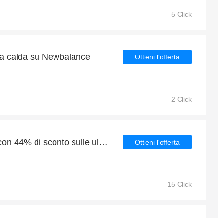
5 Click
ita calda su Newbalance
Ottieni l'offerta
2 Click
Grande risparmio felice con 44% di sconto sulle ultime offerte
Ottieni l'offerta
15 Click