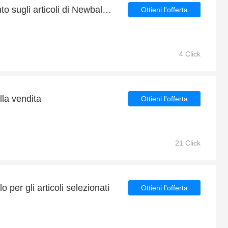
Approfitta del 5% di sconto sugli articoli di Newbalance
Ottieni l'offerta
4 Click
lla vendita
Ottieni l'offerta
21 Click
 per gli articoli selezionati
Ottieni l'offerta