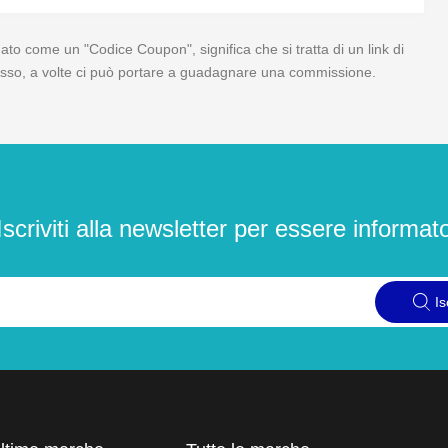
o come un "Codice Coupon", significa che si tratta di un link di
 di esso, a volte ci può portare a guadagnare una commissione.
Iscriviti alla newsletter per essere informat
Is