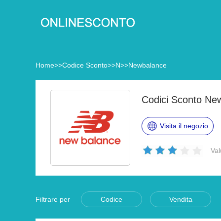
Home
>>
Codice Sconto
>>
N
>>
Newbalance
Codici Sconto Ne
Visita il negozio
Val
Filtrare per
Codice
Vendita