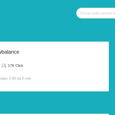
wbalance
17K Click
utato 3.00 da 0 voti