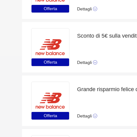
Offerta
Dettagli
Sconto di 5€ sulla vend
Offerta
Dettagli
Offerta
Dettagli