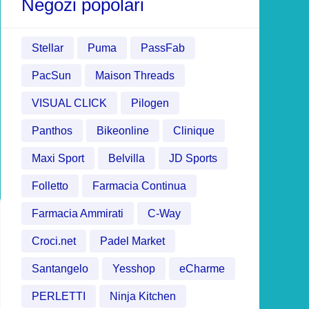
Negozi popolari
Stellar
Puma
PassFab
PacSun
Maison Threads
VISUAL CLICK
Pilogen
Panthos
Bikeonline
Clinique
Maxi Sport
Belvilla
JD Sports
Folletto
Farmacia Continua
Farmacia Ammirati
C-Way
Croci.net
Padel Market
Santangelo
Yesshop
eCharme
PERLETTI
Ninja Kitchen