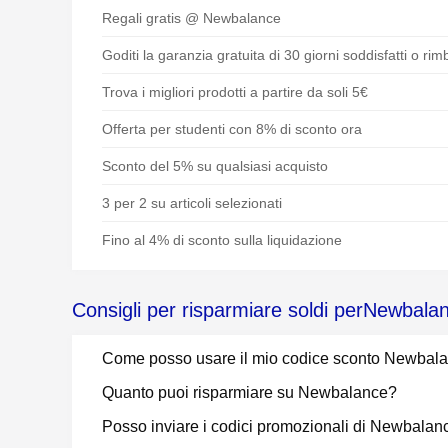
Regali gratis @ Newbalance
Goditi la garanzia gratuita di 30 giorni soddisfatti o rim
Trova i migliori prodotti a partire da soli 5€
Offerta per studenti con 8% di sconto ora
Sconto del 5% su qualsiasi acquisto
3 per 2 su articoli selezionati
Fino al 4% di sconto sulla liquidazione
Consigli per risparmiare soldi perNewbala
Come posso usare il mio codice sconto Newbal
Quanto puoi risparmiare su Newbalance?
Posso inviare i codici promozionali di Newbalan