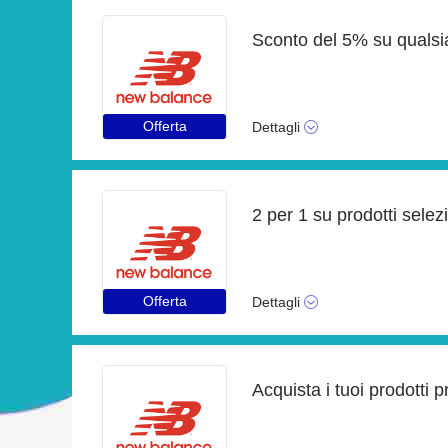
Sconto del 5% su qualsi
Offerta
Dettagli
2 per 1 su prodotti sel
Offerta
Dettagli
Acquista i tuoi prodotti p