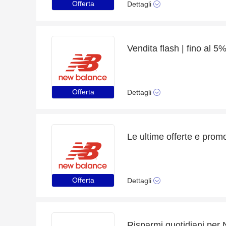
Offerta
Dettagli
Vendita flash | fino al 
Offerta
Dettagli
Le ultime offerte e pro
Offerta
Dettagli