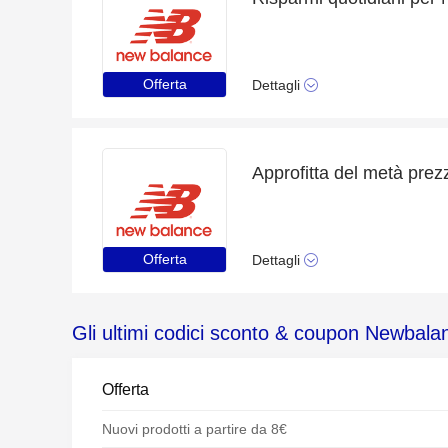
Offerta
Dettagli
Approfitta del metà prezzo
Offerta
Dettagli
Gli ultimi codici sconto & coupon Newbala
Offerta
Nuovi prodotti a partire da 8€