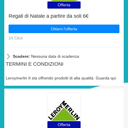
Offerta
Regali di Natale a partire da soli 6€
Ottieni l'offerta
24 Click
Scadere:
Nessuna data di scadenza
TERMINI E CONDIZIONI
Leroymerlin It sta offrendo prodotti di alta qualità. Guarda qui
Offerta