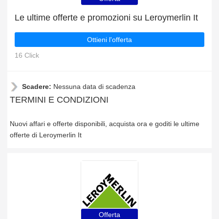
Le ultime offerte e promozioni su Leroymerlin It
Ottieni l'offerta
16 Click
Scadere:
Nessuna data di scadenza
TERMINI E CONDIZIONI
Nuovi affari e offerte disponibili, acquista ora e goditi le ultime
offerte di Leroymerlin It
Offerta