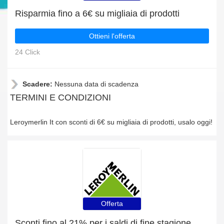
Risparmia fino a 6€ su migliaia di prodotti
Ottieni l'offerta
24 Click
Scadere:
Nessuna data di scadenza
TERMINI E CONDIZIONI
Leroymerlin It con sconti di 6€ su migliaia di prodotti, usalo oggi!
Offerta
Sconti fino al 21% per i saldi di fine stagione