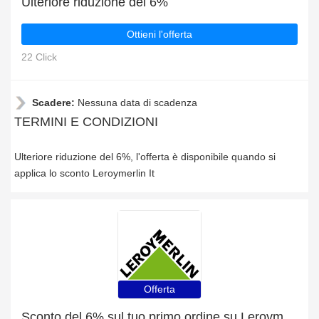
Ulteriore riduzione del 6%
Ottieni l'offerta
22 Click
Scadere:
Nessuna data di scadenza
TERMINI E CONDIZIONI
Ulteriore riduzione del 6%, l'offerta è disponibile quando si
applica lo sconto Leroymerlin It
Offerta
Sconto del 6% sul tuo primo ordine su Leroymerlin It