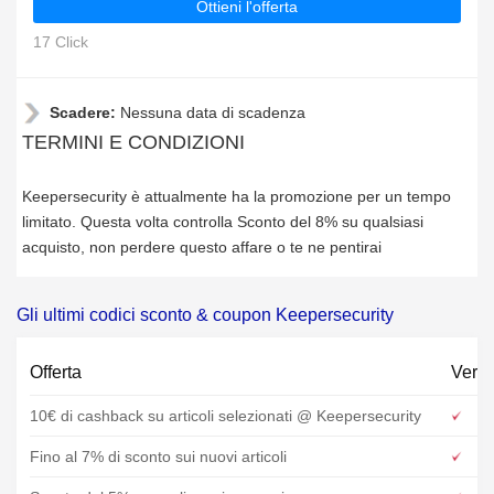
Ottieni l'offerta
17 Click
Scadere:
Nessuna data di scadenza
TERMINI E CONDIZIONI
Keepersecurity è attualmente ha la promozione per un tempo
limitato. Questa volta controlla Sconto del 8% su qualsiasi
acquisto, non perdere questo affare o te ne pentirai
Gli ultimi codici sconto & coupon Keepersecurity
Offerta
Verif
10€ di cashback su articoli selezionati @ Keepersecurity
Fino al 7% di sconto sui nuovi articoli