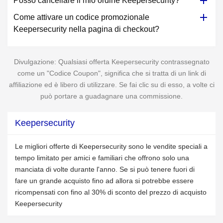
Posso cancellare il mio ordine Keepersecurity?
Come attivare un codice promozionale
Keepersecurity nella pagina di checkout?
Divulgazione: Qualsiasi offerta Keepersecurity contrassegnato
come un "Codice Coupon", significa che si tratta di un link di
affiliazione ed è libero di utilizzare. Se fai clic su di esso, a volte ci
può portare a guadagnare una commissione.
Keepersecurity
Le migliori offerte di Keepersecurity sono le vendite speciali a
tempo limitato per amici e familiari che offrono solo una
manciata di volte durante l'anno. Se si può tenere fuori di
fare un grande acquisto fino ad allora si potrebbe essere
ricompensati con fino al 30% di sconto del prezzo di acquisto
Keepersecurity