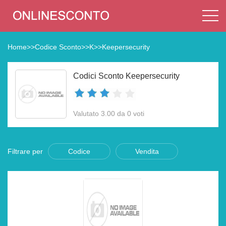
Home
>>
Codice Sconto
>>
K
>>
Keepersecurity
Codici Sconto Keepersecurity
Valutato 3.00 da 0 voti
Filtrare per
Codice
Vendita