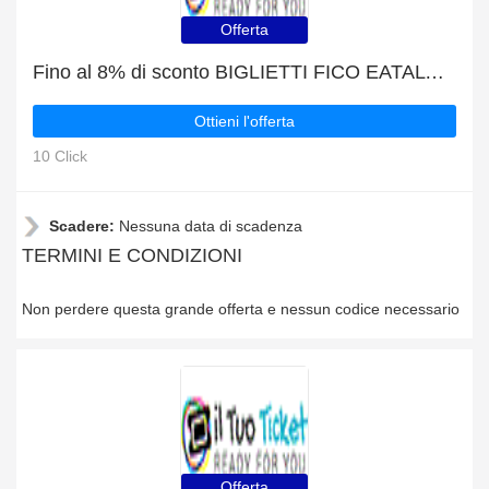
Offerta
Fino al 8% di sconto BIGLIETTI FICO EATALY WORLD + LUNA FARM e molte altre offerte
Ottieni l'offerta
10 Click
Scadere:
Nessuna data di scadenza
TERMINI E CONDIZIONI
Non perdere questa grande offerta e nessun codice necessario
Offerta