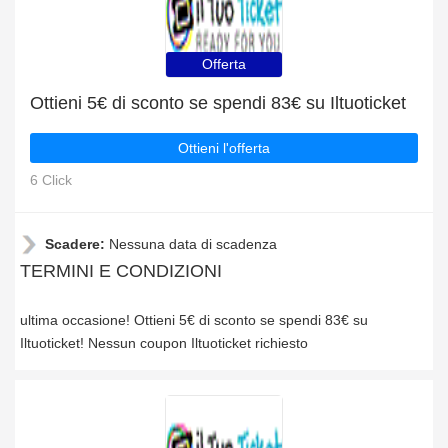
Offerta
Ottieni 5€ di sconto se spendi 83€ su Iltuoticket
Ottieni l'offerta
6 Click
Scadere:
Nessuna data di scadenza
TERMINI E CONDIZIONI
ultima occasione! Ottieni 5€ di sconto se spendi 83€ su
Iltuoticket! Nessun coupon Iltuoticket richiesto