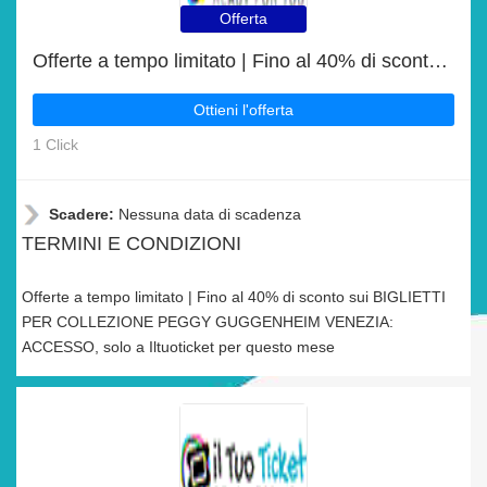
Offerta
Offerte a tempo limitato | Fino al 40% di sconto sui BIGLIETTI PER COLLEZIONE PEGGY GUGGENHEIM VENEZIA: ACCESSO
Ottieni l'offerta
1 Click
Scadere:
Nessuna data di scadenza
TERMINI E CONDIZIONI
Offerte a tempo limitato | Fino al 40% di sconto sui BIGLIETTI
PER COLLEZIONE PEGGY GUGGENHEIM VENEZIA:
ACCESSO, solo a Iltuoticket per questo mese