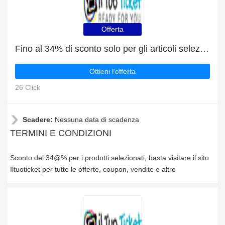
Offerta
Fino al 34% di sconto solo per gli articoli selezionati
Ottieni l'offerta
26 Click
Scadere:
Nessuna data di scadenza
TERMINI E CONDIZIONI
Sconto del 34@% per i prodotti selezionati, basta visitare il sito
Iltuoticket per tutte le offerte, coupon, vendite e altro