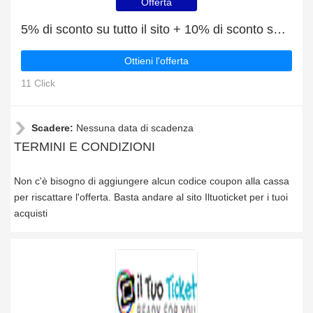
Offerta
5% di sconto su tutto il sito + 10% di sconto sui BIGLIETTI CINEMA THE SPACE PER FILM 2D E 3D
Ottieni l'offerta
11 Click
Scadere:
Nessuna data di scadenza
TERMINI E CONDIZIONI
Non c'è bisogno di aggiungere alcun codice coupon alla cassa
per riscattare l'offerta. Basta andare al sito Iltuoticket per i tuoi
acquisti