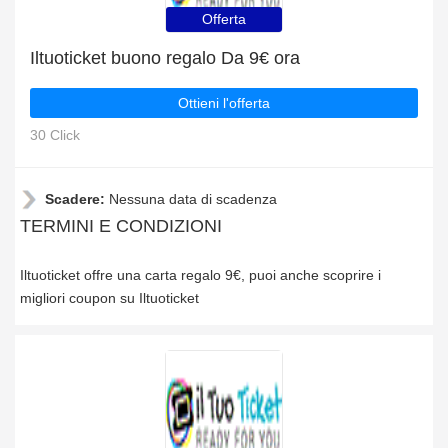
Offerta
Iltuoticket buono regalo Da 9€ ora
Ottieni l'offerta
30 Click
Scadere:
Nessuna data di scadenza
TERMINI E CONDIZIONI
Iltuoticket offre una carta regalo 9€, puoi anche scoprire i
migliori coupon su Iltuoticket