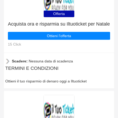
Offerta
Acquista ora e risparmia su Iltuoticket per Natale
Ottieni l'offerta
15 Click
Scadere:
Nessuna data di scadenza
TERMINI E CONDIZIONI
Ottieni il tuo risparmio di denaro oggi a Iltuoticket