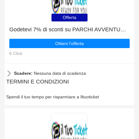
Offerta
Godetevi 7% di sconti su PARCHI AVVENTURA e fino al 15% di sconto sugli altri
Ottieni l'offerta
6 Click
Scadere:
Nessuna data di scadenza
TERMINI E CONDIZIONI
Spendi il tuo tempo per risparmiare a Iltuoticket