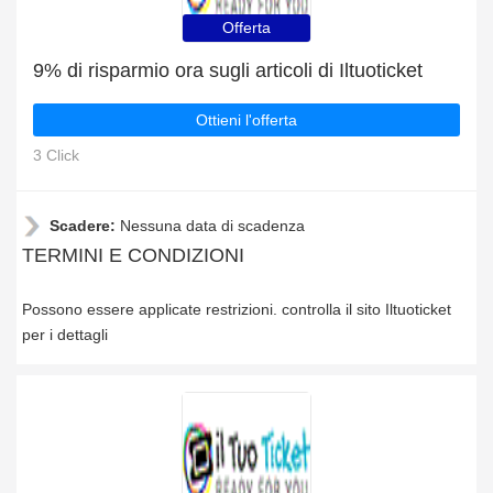
Offerta
9% di risparmio ora sugli articoli di Iltuoticket
Ottieni l'offerta
3 Click
Scadere:
Nessuna data di scadenza
TERMINI E CONDIZIONI
Possono essere applicate restrizioni. controlla il sito Iltuoticket
per i dettagli