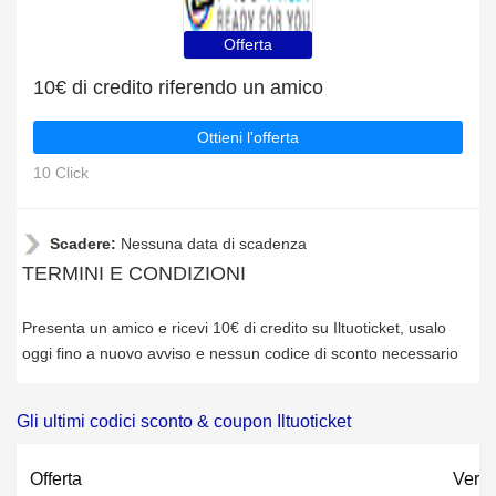
Offerta
10€ di credito riferendo un amico
Ottieni l'offerta
10 Click
Scadere:
Nessuna data di scadenza
TERMINI E CONDIZIONI
Presenta un amico e ricevi 10€ di credito su Iltuoticket, usalo
oggi fino a nuovo avviso e nessun codice di sconto necessario
Gli ultimi codici sconto & coupon Iltuoticket
Offerta
Verif