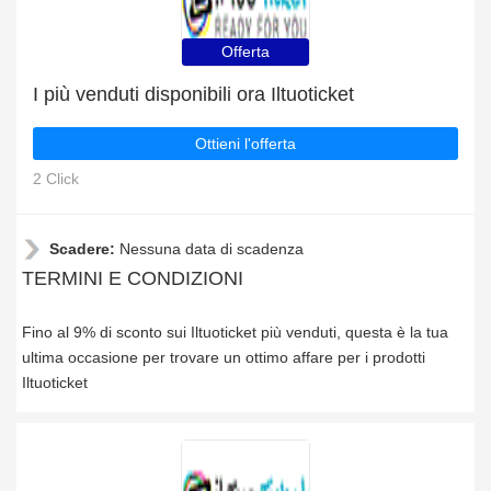
Offerta
I più venduti disponibili ora Iltuoticket
Ottieni l'offerta
2 Click
Scadere:
Nessuna data di scadenza
TERMINI E CONDIZIONI
Fino al 9% di sconto sui Iltuoticket più venduti, questa è la tua
ultima occasione per trovare un ottimo affare per i prodotti
Iltuoticket