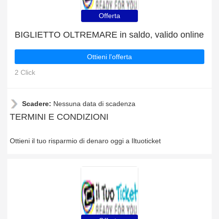
Offerta
BIGLIETTO OLTREMARE in saldo, valido online
Ottieni l'offerta
2 Click
Scadere:
Nessuna data di scadenza
TERMINI E CONDIZIONI
Ottieni il tuo risparmio di denaro oggi a Iltuoticket