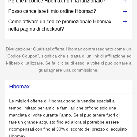
Perché il codice Hbomax non ha funzionato?
Posso cancellare il mio ordine Hbomax?
Come attivare un codice promozionale Hbomax
nella pagina di checkout?
Divulgazione: Qualsiasi offerta Hbomax contrassegnato come un
"Codice Coupon", significa che si tratta di un link di affiliazione ed
è libero di utilizzare. Se fai clic su di esso, a volte ci può portare a
guadagnare una commissione.
Hbomax
Le migliori offerte di Hbomax sono le vendite speciali a
tempo limitato per amici e familiari che offrono solo una
manciata di volte durante l'anno. Se si può tenere fuori di
fare un grande acquisto fino ad allora si potrebbe essere
ricompensati con fino al 30% di sconto del prezzo di acquisto
Hbomax