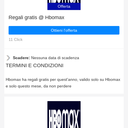
Offerta
Regali gratis @ Hbomax
Ottieni l'offerta
11 Click
Scadere:
Nessuna data di scadenza
TERMINI E CONDIZIONI
Hbomax ha regali gratis per quest'anno, valido solo su Hbomax
e solo questo mese, da non perdere