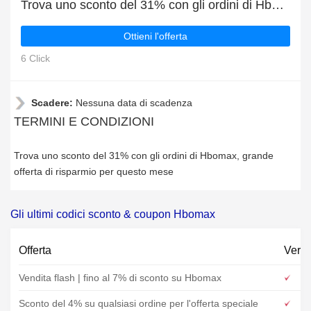
Trova uno sconto del 31% con gli ordini di Hbomax
Ottieni l'offerta
6 Click
Scadere:
Nessuna data di scadenza
TERMINI E CONDIZIONI
Trova uno sconto del 31% con gli ordini di Hbomax, grande
offerta di risparmio per questo mese
Gli ultimi codici sconto & coupon Hbomax
Offerta
Verif
Vendita flash | fino al 7% di sconto su Hbomax
Sconto del 4% su qualsiasi ordine per l'offerta speciale