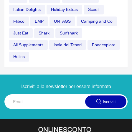
Italian Delights
Holiday Extras
Scedil
Flibco
EMP
UNTAGS
Camping and Co
Just Eat
Shark
Surfshark
All Supplements
Isola dei Tesori
Foodexplore
Holins
Iscriviti alla newsletter per essere informato
Iscriviti