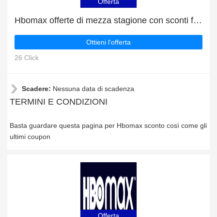
Offerta
Hbomax offerte di mezza stagione con sconti fino al 8%
Ottieni l'offerta
26 Click
Scadere:
Nessuna data di scadenza
TERMINI E CONDIZIONI
Basta guardare questa pagina per Hbomax sconto così come gli
ultimi coupon
Offerta