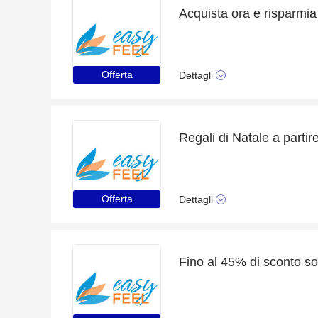
Acquista ora e risparmia
Offerta
Dettagli
Regali di Natale a partir
Offerta
Dettagli
Fino al 45% di sconto solo