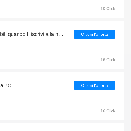
10 Click
Offerte esclusive disponibili quando ti iscrivi alla newsletter
Ottieni l'offerta
16 Click
da 7€
Ottieni l'offerta
16 Click