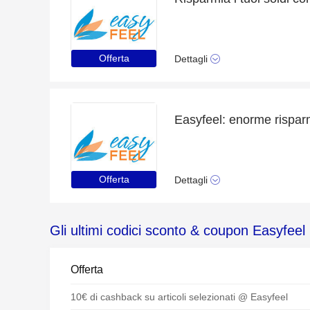
Offerta
Dettagli
Offerta
Dettagli
Gli ultimi codici sconto & coupon Easyfeel
Offerta
10€ di cashback su articoli selezionati @ Easyfeel