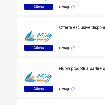
Offerta
Dettagli
Offerta
Dettagli
Nuovi prodotti a partire 
Offerta
Dettagli