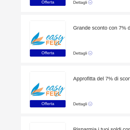
Offerta
Dettagli
Grande sconto con 7% d
Offerta
Dettagli
Approfitta del 7% di scont
Offerta
Dettagli
Risparmia i tuoi soldi con