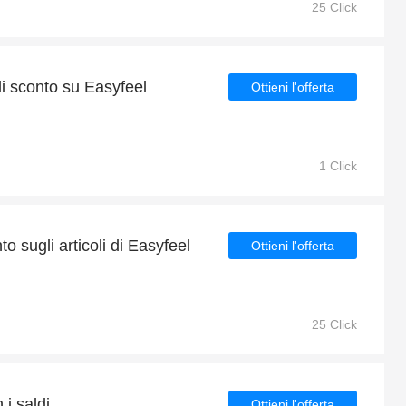
25 Click
i sconto su Easyfeel
Ottieni l'offerta
1 Click
o sugli articoli di Easyfeel
Ottieni l'offerta
25 Click
 i saldi
Ottieni l'offerta