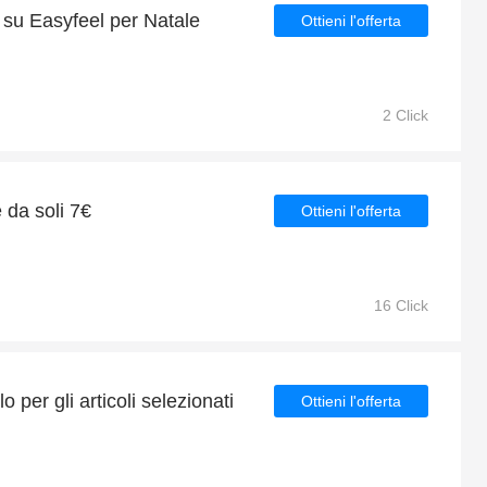
 su Easyfeel per Natale
Ottieni l'offerta
2 Click
e da soli 7€
Ottieni l'offerta
16 Click
 per gli articoli selezionati
Ottieni l'offerta