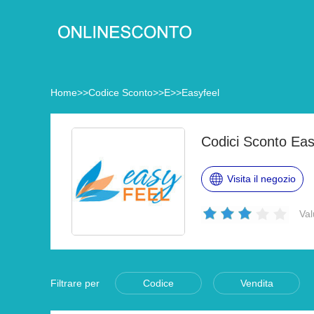
Home
>>
Codice Sconto
>>
E
>>
Easyfeel
Codici Sconto Eas
Visita il negozio
Val
Filtrare per
Codice
Vendita