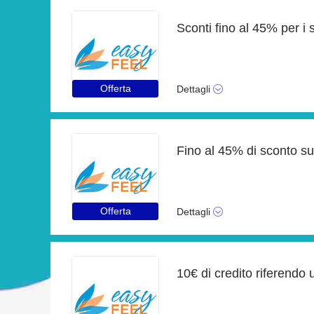
Sconti fino al 45% per i s
Offerta
Dettagli
Fino al 45% di sconto su
Offerta
Dettagli
10€ di credito riferendo