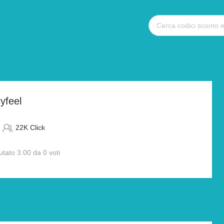
yfeel
22K Click
utato 3.00 da 0 voti