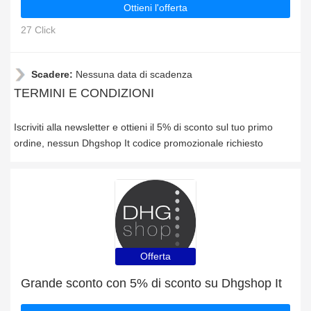
Ottieni l'offerta
27 Click
Scadere:
Nessuna data di scadenza
TERMINI E CONDIZIONI
Iscriviti alla newsletter e ottieni il 5% di sconto sul tuo primo
ordine, nessun Dhgshop It codice promozionale richiesto
Offerta
Grande sconto con 5% di sconto su Dhgshop It