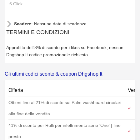
6 Click
Scadere:
Nessuna data di scadenza
TERMINI E CONDIZIONI
Approfitta dell'8% di sconto per i likes su Facebook, nessun
Dhgshop It codice promozionale richiesto
Gli ultimi codici sconto & coupon Dhgshop It
Offerta
Verif
Ottieni fino al 21% di sconto sui Palm washboard circolari
alla fine della vendita
41% di sconto per Rulli per infeltrimento serie 'One' | fine
presto