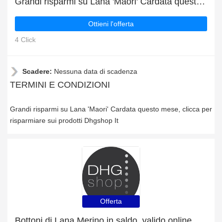
Grandi risparmi su Lana 'Maori' Cardata questo mese
Ottieni l'offerta
4 Click
Scadere:
Nessuna data di scadenza
TERMINI E CONDIZIONI
Grandi risparmi su Lana 'Maori' Cardata questo mese, clicca per
risparmiare sui prodotti Dhgshop It
Offerta
Bottoni di Lana Merino in saldo, valido online