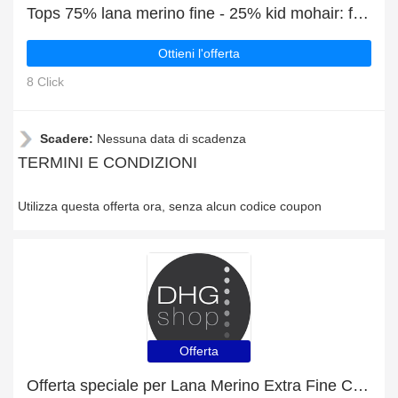
Tops 75% lana merino fine - 25% kid mohair: fino al 21% di sconto
Ottieni l'offerta
8 Click
Scadere:
Nessuna data di scadenza
TERMINI E CONDIZIONI
Utilizza questa offerta ora, senza alcun codice coupon
Offerta
Offerta speciale per Lana Merino Extra Fine Cardata | fino al 21% di sconto