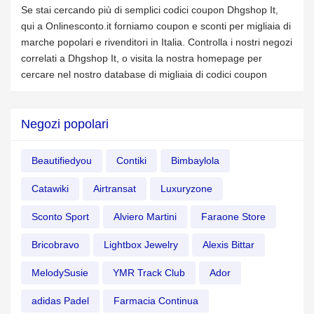
Se stai cercando più di semplici codici coupon Dhgshop It,
qui a Onlinesconto.it forniamo coupon e sconti per migliaia di
marche popolari e rivenditori in Italia. Controlla i nostri negozi
correlati a Dhgshop It, o visita la nostra homepage per
cercare nel nostro database di migliaia di codici coupon
Negozi popolari
Beautifiedyou
Contiki
Bimbaylola
Catawiki
Airtransat
Luxuryzone
Sconto Sport
Alviero Martini
Faraone Store
Bricobravo
Lightbox Jewelry
Alexis Bittar
MelodySusie
YMR Track Club
Ador
adidas Padel
Farmacia Continua