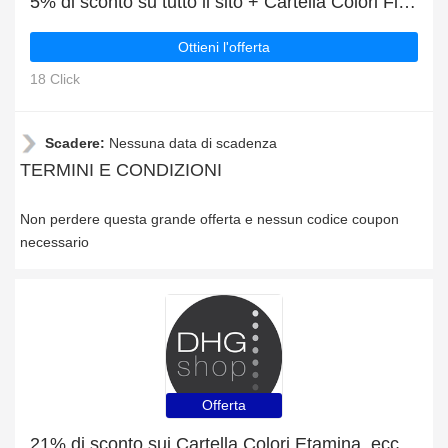
5% di sconto su tutto il sito + Cartella Colori Finta Pelle Deluxe sconto
Ottieni l'offerta
18 Click
Scadere:
Nessuna data di scadenza
TERMINI E CONDIZIONI
Non perdere questa grande offerta e nessun codice coupon
necessario
Offerta
21% di sconto sui Cartella Colori Etamina, ecc.