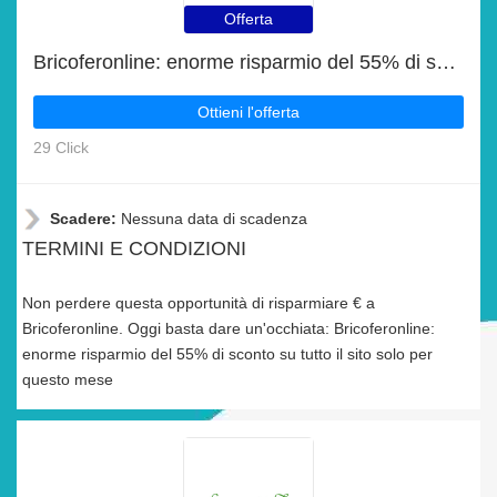
Offerta
Bricoferonline: enorme risparmio del 55% di sconto su tutto il sito solo per questo mese
Ottieni l'offerta
29 Click
Scadere:
Nessuna data di scadenza
TERMINI E CONDIZIONI
Non perdere questa opportunità di risparmiare € a
Bricoferonline. Oggi basta dare un'occhiata: Bricoferonline:
enorme risparmio del 55% di sconto su tutto il sito solo per
questo mese