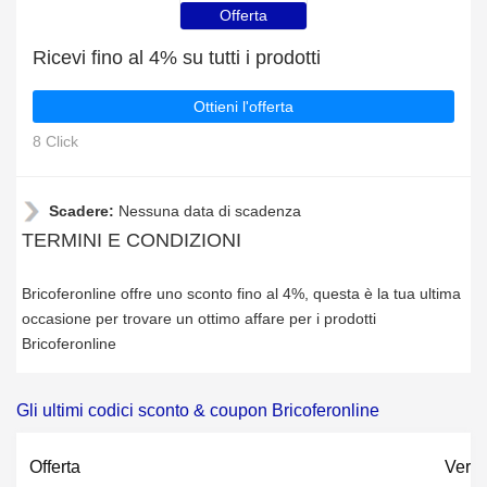
Offerta
Ricevi fino al 4% su tutti i prodotti
Ottieni l'offerta
8 Click
Scadere:
Nessuna data di scadenza
TERMINI E CONDIZIONI
Bricoferonline offre uno sconto fino al 4%, questa è la tua ultima
occasione per trovare un ottimo affare per i prodotti
Bricoferonline
Gli ultimi codici sconto & coupon Bricoferonline
Offerta
Verif