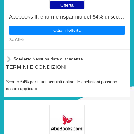
Offerta
Abebooks It: enorme risparmio del 64% di sconto su tutto il sito solo per questo mese
Ottieni l'offerta
24 Click
Scadere:
Nessuna data di scadenza
TERMINI E CONDIZIONI
Sconto 64% per i tuoi acquisti online, le esclusioni possono
essere applicate