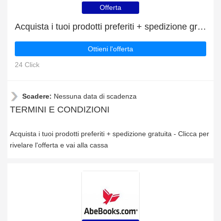
Offerta
Acquista i tuoi prodotti preferiti + spedizione gratuita
Ottieni l'offerta
24 Click
Scadere:
Nessuna data di scadenza
TERMINI E CONDIZIONI
Acquista i tuoi prodotti preferiti + spedizione gratuita - Clicca per
rivelare l'offerta e vai alla cassa