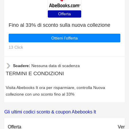
Offerta
Fino al 33% di sconto sulla nuova collezione
Ottieni l'offerta
13 Click
Scadere:
Nessuna data di scadenza
TERMINI E CONDIZIONI
Visita Abebooks It ora per risparmiare, controlla Nuova
collezione con uno sconto fino al 33%
Gli ultimi codici sconto & coupon Abebooks It
Offerta
Verif