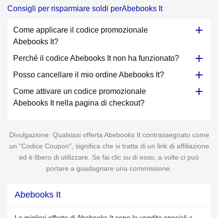
Consigli per risparmiare soldi perAbebooks It
Come applicare il codice promozionale
Abebooks It?
Perché il codice Abebooks It non ha funzionato?
Posso cancellare il mio ordine Abebooks It?
Come attivare un codice promozionale
Abebooks It nella pagina di checkout?
Divulgazione: Qualsiasi offerta Abebooks It contrassegnato come
un "Codice Coupon", significa che si tratta di un link di affiliazione
ed è libero di utilizzare. Se fai clic su di esso, a volte ci può
portare a guadagnare una commissione.
Abebooks It
Le migliori offerte di Abebooks It sono le vendite speciali a