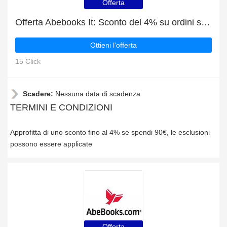
Offerta
Offerta Abebooks It: Sconto del 4% su ordini superiori a 90€
Ottieni l'offerta
15 Click
Scadere:
Nessuna data di scadenza
TERMINI E CONDIZIONI
Approfitta di uno sconto fino al 4% se spendi 90€, le esclusioni
possono essere applicate
Offerta