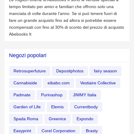
tempo limitato per amici e familiari che offrono solo una
manciata di volte durante l'anno. Se si può tenere fuori di
fare un grande acquisto fino ad allora si potrebbe essere
ricompensati con fino al 30% di sconto del prezzo di acquisto
Abebooks It
Negozi popolari
Retrosuperfuture
Depositphotos
fairy season
Cannabiside
eibabo.com
Vestiaire Collective
Padmate
Purinashop
JIMMY Italia
Garden of Life
Elemis
Currentbody
Spada Roma
Greenice
Expondo
Easyprint
Corel Corporation
Brasty