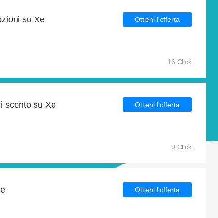
ozioni su Xe
Ottieni l'offerta
16 Click
i sconto su Xe
Ottieni l'offerta
9 Click
Xe
Ottieni l'offerta