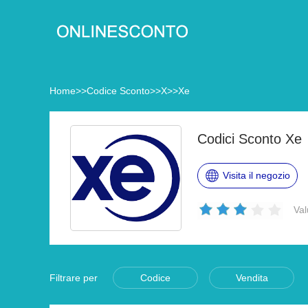
Home
>>
Codice Sconto
>>
X
>>
Xe
Codici Sconto Xe
Visita il negozio
Val
Filtrare per
Codice
Vendita