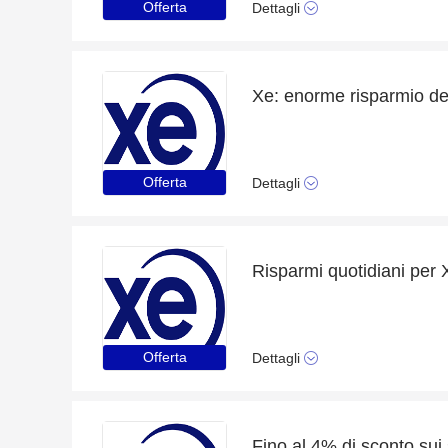
Offerta
Dettagli
Offerta
Dettagli
Offerta
Dettagli
Fino al 4% di sconto sui s