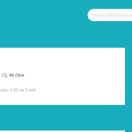
4K Click
utato 3.00 da 0 voti