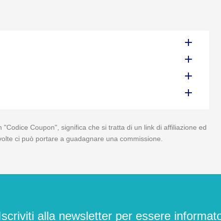
odice Coupon", significa che si tratta di un link di affiliazione ed
, a volte ci può portare a guadagnare una commissione.
Iscriviti alla newsletter per essere informat