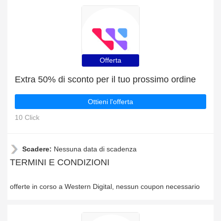
Offerta
Extra 50% di sconto per il tuo prossimo ordine
Ottieni l'offerta
10 Click
Scadere:
Nessuna data di scadenza
TERMINI E CONDIZIONI
offerte in corso a Western Digital, nessun coupon necessario