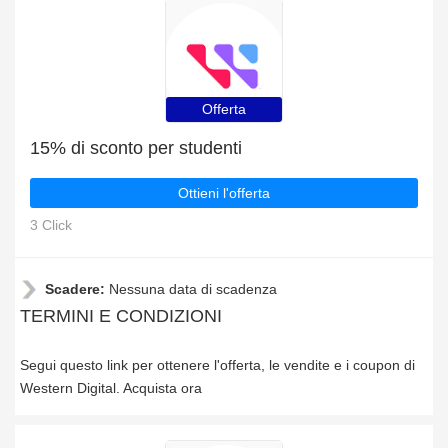
Offerta
15% di sconto per studenti
Ottieni l'offerta
3 Click
Scadere:
Nessuna data di scadenza
TERMINI E CONDIZIONI
Segui questo link per ottenere l'offerta, le vendite e i coupon di
Western Digital. Acquista ora