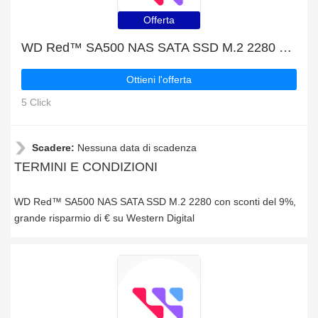
Offerta
WD Red™ SA500 NAS SATA SSD M.2 2280 con sconti del 9%
Ottieni l'offerta
5 Click
Scadere:
Nessuna data di scadenza
TERMINI E CONDIZIONI
WD Red™ SA500 NAS SATA SSD M.2 2280 con sconti del 9%,
grande risparmio di € su Western Digital