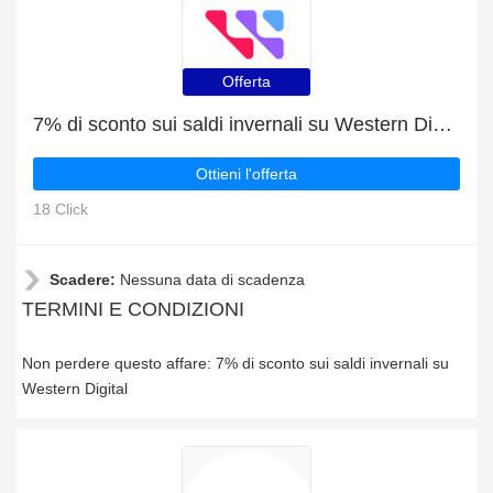
Offerta
7% di sconto sui saldi invernali su Western Digital
Ottieni l'offerta
18 Click
Scadere:
Nessuna data di scadenza
TERMINI E CONDIZIONI
Non perdere questo affare: 7% di sconto sui saldi invernali su
Western Digital