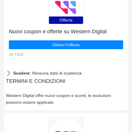
Offerta
Nuovi coupon e offerte su Western Digital
Ottieni l'offerta
24 Click
Scadere:
Nessuna data di scadenza
TERMINI E CONDIZIONI
Western Digital offre nuovi coupon e sconti, le esclusioni
possono essere applicate