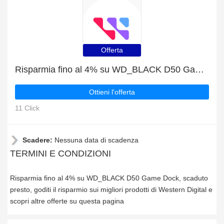
Offerta
Risparmia fino al 4% su WD_BLACK D50 Game Dock, scaduto presto
Ottieni l'offerta
11 Click
Scadere:
Nessuna data di scadenza
TERMINI E CONDIZIONI
Risparmia fino al 4% su WD_BLACK D50 Game Dock, scaduto
presto, goditi il risparmio sui migliori prodotti di Western Digital e
scopri altre offerte su questa pagina