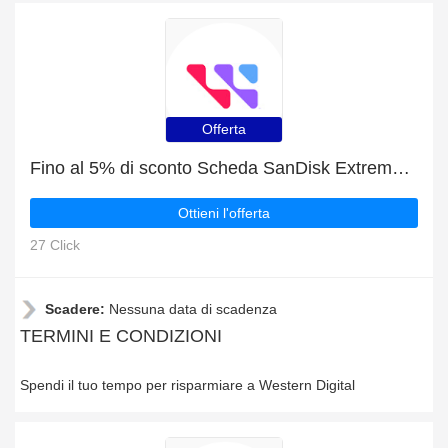
Offerta
Fino al 5% di sconto Scheda SanDisk Extreme PRO® SDHC™ e SDXC™ UHS-I e molte altre offerte
Ottieni l'offerta
27 Click
Scadere:
Nessuna data di scadenza
TERMINI E CONDIZIONI
Spendi il tuo tempo per risparmiare a Western Digital