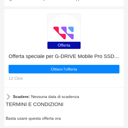
Offerta
Offerta speciale per G-DRIVE Mobile Pro SSD | fino al 26% di sconto
Ottieni l'offerta
12 Click
Scadere:
Nessuna data di scadenza
TERMINI E CONDIZIONI
Basta usare questa offerta ora