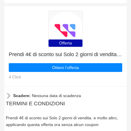
Offerta
Prendi 4€ di sconto sui Solo 2 giorni di vendita. e molto altro
Ottieni l'offerta
4 Click
Scadere:
Nessuna data di scadenza
TERMINI E CONDIZIONI
Prendi 4€ di sconto sui Solo 2 giorni di vendita. e molto altro,
applicando questa offerta ora senza alcun coupon