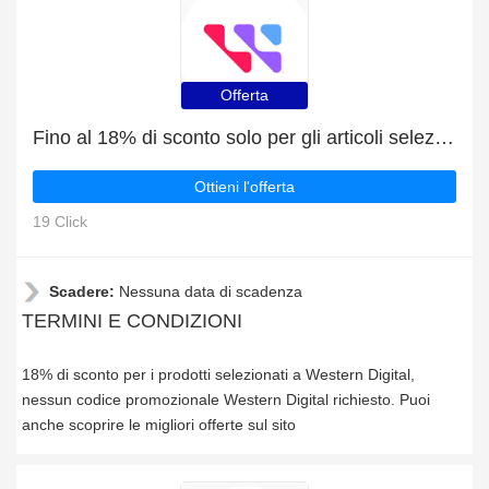
Offerta
Fino al 18% di sconto solo per gli articoli selezionati
Ottieni l'offerta
19 Click
Scadere:
Nessuna data di scadenza
TERMINI E CONDIZIONI
18% di sconto per i prodotti selezionati a Western Digital,
nessun codice promozionale Western Digital richiesto. Puoi
anche scoprire le migliori offerte sul sito