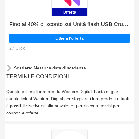
Offerta
Fino al 40% di sconto sui Unità flash USB Cruzer Glide più il 8% di sconto sulla vendita finale
Ottieni l'offerta
27 Click
Scadere:
Nessuna data di scadenza
TERMINI E CONDIZIONI
Questo è il miglior affare da Western Digital, basta seguire
questo link al Western Digital per sfogliare i loro prodotti attuali.
è possibile iscriversi alla newsletter per ricevere avvisi per
coupon e offerte