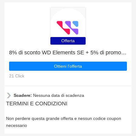
Offerta
8% di sconto WD Elements SE + 5% di promozione
Ottieni l'offerta
21 Click
Scadere:
Nessuna data di scadenza
TERMINI E CONDIZIONI
Non perdere questa grande offerta e nessun codice coupon
necessario