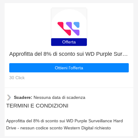
Offerta
Approfitta del 8% di sconto sui WD Purple Surveillance Hard Drive
Ottieni l'offerta
30 Click
Scadere:
Nessuna data di scadenza
TERMINI E CONDIZIONI
Approfitta del 8% di sconto sui WD Purple Surveillance Hard
Drive - nessun codice sconto Western Digital richiesto