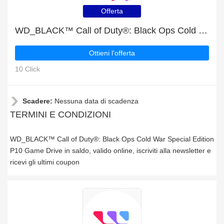
Offerta
WD_BLACK™ Call of Duty®: Black Ops Cold War Special Edition P10 Game Drive in saldo, valido online
Ottieni l'offerta
10 Click
Scadere:
Nessuna data di scadenza
TERMINI E CONDIZIONI
WD_BLACK™ Call of Duty®: Black Ops Cold War Special Edition
P10 Game Drive in saldo, valido online, iscriviti alla newsletter e
ricevi gli ultimi coupon