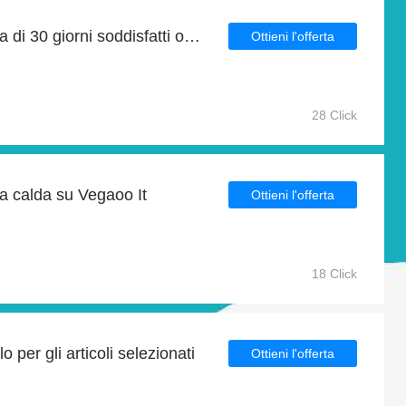
Goditi la garanzia gratuita di 30 giorni soddisfatti o rimborsati
Ottieni l'offerta
28 Click
ta calda su Vegaoo It
Ottieni l'offerta
18 Click
 per gli articoli selezionati
Ottieni l'offerta