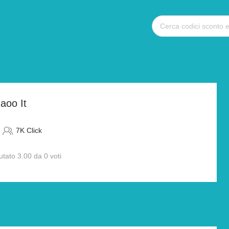
aoo It
7K Click
utato 3.00 da 0 voti