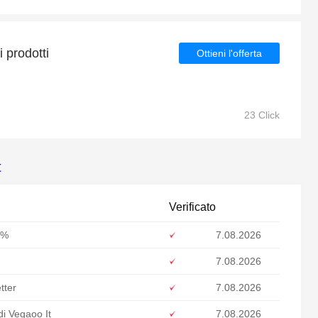
i prodotti
Ottieni l'offerta
23 Click
t
Verificato
9%
7.08.2026
7.08.2026
tter
7.08.2026
di Vegaoo It
7.08.2026