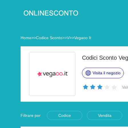
Home
>>
Codice Sconto
>>
V
>>
Vegaoo It
Codici Sconto Veg
Visita il negozio
Val
Filtrare per
Codice
Vendita