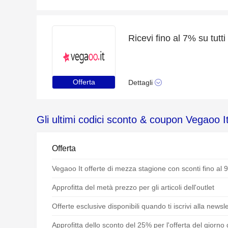
Ricevi fino al 7% su tutti 
Offerta
Dettagli
Gli ultimi codici sconto & coupon Vegaoo I
Offerta
Vegaoo It offerte di mezza stagione con sconti fino al 
Approfitta del metà prezzo per gli articoli dell'outlet
Offerte esclusive disponibili quando ti iscrivi alla newsle
Approfitta dello sconto del 25% per l'offerta del giorno 