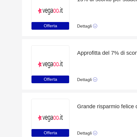
Offerta
Dettagli
Approfitta del 7% di sco
Offerta
Dettagli
Offerta
Dettagli