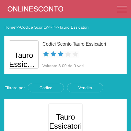
Home
>>
Codice Sconto
>>
T
>>
Tauro Essicatori
Codici Sconto Tauro Essicatori
Tauro
Essicatori
Valutato 3.00 da 0 voti
Filtrare per
Codice
Vendita
Tauro
Essicatori