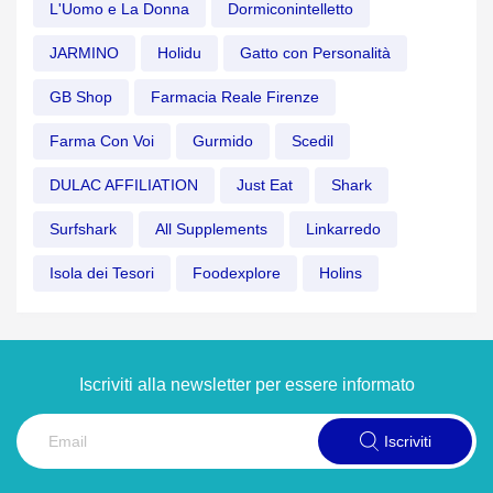
L'Uomo e La Donna
Dormiconintelletto
JARMINO
Holidu
Gatto con Personalità
GB Shop
Farmacia Reale Firenze
Farma Con Voi
Gurmido
Scedil
DULAC AFFILIATION
Just Eat
Shark
Surfshark
All Supplements
Linkarredo
Isola dei Tesori
Foodexplore
Holins
Iscriviti alla newsletter per essere informato
Iscriviti