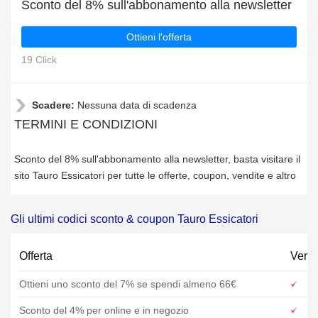
Sconto del 8% sull'abbonamento alla newsletter
Ottieni l'offerta
19 Click
Scadere:
Nessuna data di scadenza
TERMINI E CONDIZIONI
Sconto del 8% sull'abbonamento alla newsletter, basta visitare il
sito Tauro Essicatori per tutte le offerte, coupon, vendite e altro
Gli ultimi codici sconto & coupon Tauro Essicatori
Offerta
Verif
Ottieni uno sconto del 7% se spendi almeno 66€
Sconto del 4% per online e in negozio