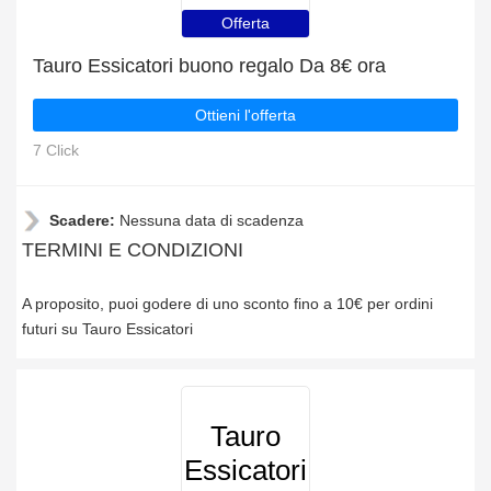
Offerta
Tauro Essicatori buono regalo Da 8€ ora
Ottieni l'offerta
7 Click
Scadere:
Nessuna data di scadenza
TERMINI E CONDIZIONI
A proposito, puoi godere di uno sconto fino a 10€ per ordini
futuri su Tauro Essicatori
Tauro
Essicatori