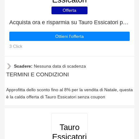
Offerta
Acquista ora e risparmia su Tauro Essicatori per Natale
Ottieni l'offerta
3 Click
Scadere:
Nessuna data di scadenza
TERMINI E CONDIZIONI
Approfitta dello sconto fino al 8% per la vendita di Natale, questa
è la calda offerta di Tauro Essicatori senza coupon
Tauro
Essicatori