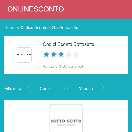
Home
>>
Codice Sconto
>>
S
>>
Sottosotto
Codici Sconto Sottosotto
Valutato 3.00 da 0 voti
Filtrare per
Codice
Vendita