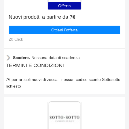
Offerta
Nuovi prodotti a partire da 7€
Ottieni l'offerta
20 Click
Scadere:
Nessuna data di scadenza
TERMINI E CONDIZIONI
7€ per articoli nuovi di zecca - nessun codice sconto Sottosotto
richiesto