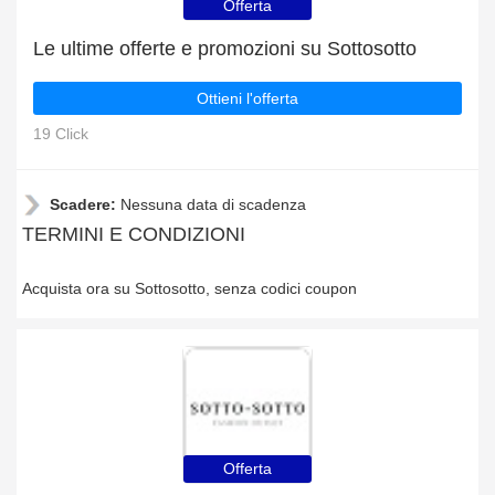
Offerta
Le ultime offerte e promozioni su Sottosotto
Ottieni l'offerta
19 Click
Scadere:
Nessuna data di scadenza
TERMINI E CONDIZIONI
Acquista ora su Sottosotto, senza codici coupon
Offerta