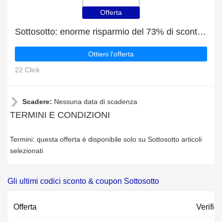
Offerta
Sottosotto: enorme risparmio del 73% di sconto su tutto il sito solo per questo mese
Ottieni l'offerta
22 Click
Scadere:
Nessuna data di scadenza
TERMINI E CONDIZIONI
Termini: questa offerta è disponibile solo su Sottosotto articoli
selezionati
Gli ultimi codici sconto & coupon Sottosotto
Offerta
Verific