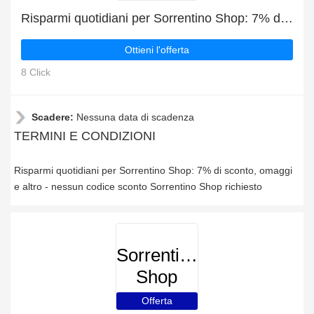
Risparmi quotidiani per Sorrentino Shop: 7% di sconto, omaggi e altro
Ottieni l'offerta
8 Click
Scadere:
Nessuna data di scadenza
TERMINI E CONDIZIONI
Risparmi quotidiani per Sorrentino Shop: 7% di sconto, omaggi
e altro - nessun codice sconto Sorrentino Shop richiesto
Sorrentino
Shop
Offerta