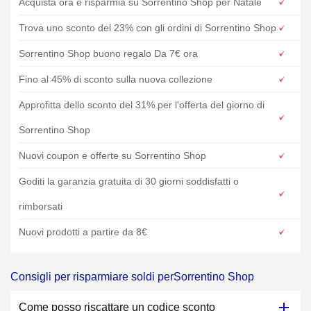
Acquista ora e risparmia su Sorrentino Shop per Natale
Trova uno sconto del 23% con gli ordini di Sorrentino Shop
Sorrentino Shop buono regalo Da 7€ ora
Fino al 45% di sconto sulla nuova collezione
Approfitta dello sconto del 31% per l'offerta del giorno di
Sorrentino Shop
Nuovi coupon e offerte su Sorrentino Shop
Goditi la garanzia gratuita di 30 giorni soddisfatti o
rimborsati
Nuovi prodotti a partire da 8€
Consigli per risparmiare soldi perSorrentino Shop
Come posso riscattare un codice sconto