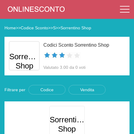
Home
>>
Codice Sconto
>>
S
>>
Sorrentino Shop
Codici Sconto Sorrentino Shop
Sorrentino
Shop
Valutato 3.00 da 0 voti
Filtrare per
Codice
Vendita
Sorrentino
Shop