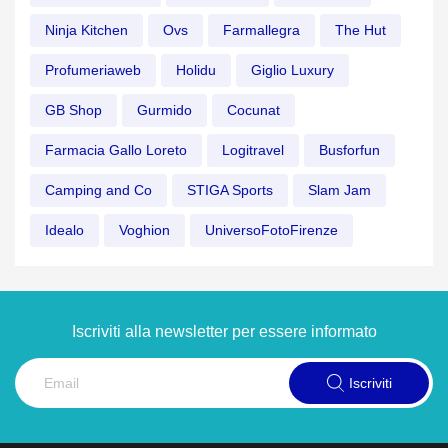
Ninja Kitchen
Ovs
Farmallegra
The Hut
Profumeriaweb
Holidu
Giglio Luxury
GB Shop
Gurmido
Cocunat
Farmacia Gallo Loreto
Logitravel
Busforfun
Camping and Co
STIGA Sports
Slam Jam
Idealo
Voghion
UniversoFotoFirenze
Iscriviti alla newsletter per essere informato
Iscriviti