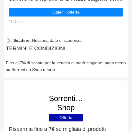
Ottieni l'offerta
10 Click
Scadere:
Nessuna data di scadenza
TERMINI E CONDIZIONI
Fino al 7% di sconto per la vendita di metà stagione, paga meno
su Sorrentino Shop offerta
Sorrentino
Shop
Offerta
Risparmia fino a 7€ su migliaia di prodotti