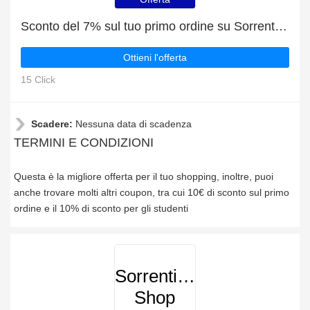
Sconto del 7% sul tuo primo ordine su Sorrentino Shop
Ottieni l'offerta
15 Click
Scadere:
Nessuna data di scadenza
TERMINI E CONDIZIONI
Questa è la migliore offerta per il tuo shopping, inoltre, puoi
anche trovare molti altri coupon, tra cui 10€ di sconto sul primo
ordine e il 10% di sconto per gli studenti
Sorrentino
Shop