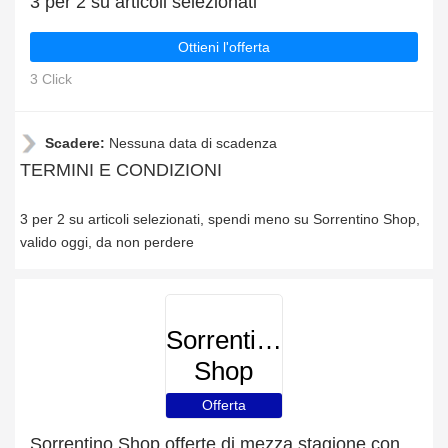
3 per 2 su articoli selezionati
Ottieni l'offerta
3 Click
Scadere:
Nessuna data di scadenza
TERMINI E CONDIZIONI
3 per 2 su articoli selezionati, spendi meno su Sorrentino Shop,
valido oggi, da non perdere
Sorrentino
Shop
Offerta
Sorrentino Shop offerte di mezza stagione con sconti fino al 7%