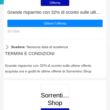
Offerta
Grande risparmio con 32% di sconto sulle ultime offerte
Ottieni l'offerta
25 Click
Scadere:
Nessuna data di scadenza
TERMINI E CONDIZIONI
Grande risparmio con 32% di sconto sulle ultime offerte,
acquista ora e goditi le ultime offerte di Sorrentino Shop
Sorrentino
Shop