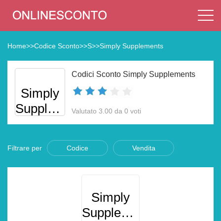
Home
>>
Codice Sconto
>>
S
>>
Simply Supplements
Codici Sconto Simply Supplements
Simply
Supplements
Valutato 3.00 da 0 voti
Filtrare per
Codice
Vendita
Simply
Supplements