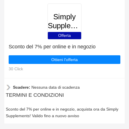
Simply
Supplements
Offerta
Sconto del 7% per online e in negozio
Ottieni l'offerta
30 Click
Scadere:
Nessuna data di scadenza
TERMINI E CONDIZIONI
Sconto del 7% per online e in negozio, acquista ora da Simply
Supplements! Valido fino a nuovo avviso