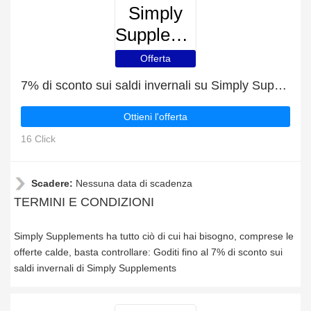
Simply
Supplements
Offerta
7% di sconto sui saldi invernali su Simply Supplements
Ottieni l'offerta
16 Click
Scadere:
Nessuna data di scadenza
TERMINI E CONDIZIONI
Simply Supplements ha tutto ciò di cui hai bisogno, comprese le
offerte calde, basta controllare: Goditi fino al 7% di sconto sui
saldi invernali di Simply Supplements