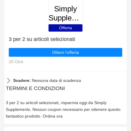
Simply
Supplements
Offerta
3 per 2 su articoli selezionati
Ottieni l'offerta
20 Click
Scadere:
Nessuna data di scadenza
TERMINI E CONDIZIONI
3 per 2 su articoli selezionati, risparmia oggi da Simply
Supplements. Nessun coupon necessario per ottenere questo
fantastico prodotto. Ordina ora