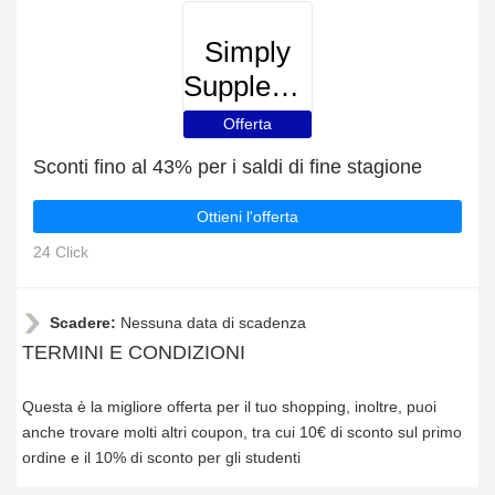
Simply
Supplements
Offerta
Sconti fino al 43% per i saldi di fine stagione
Ottieni l'offerta
24 Click
Scadere:
Nessuna data di scadenza
TERMINI E CONDIZIONI
Questa è la migliore offerta per il tuo shopping, inoltre, puoi
anche trovare molti altri coupon, tra cui 10€ di sconto sul primo
ordine e il 10% di sconto per gli studenti