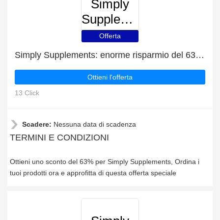
Simply
Supplements
Offerta
Simply Supplements: enorme risparmio del 63% di sconto su tutto il sito solo per questo mese
Ottieni l'offerta
13 Click
Scadere:
Nessuna data di scadenza
TERMINI E CONDIZIONI
Ottieni uno sconto del 63% per Simply Supplements, Ordina i
tuoi prodotti ora e approfitta di questa offerta speciale