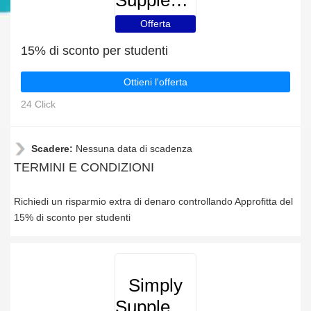
Supplements
Offerta
15% di sconto per studenti
Ottieni l'offerta
24 Click
Scadere:
Nessuna data di scadenza
TERMINI E CONDIZIONI
Richiedi un risparmio extra di denaro controllando Approfitta del
15% di sconto per studenti
Simply
Supplements