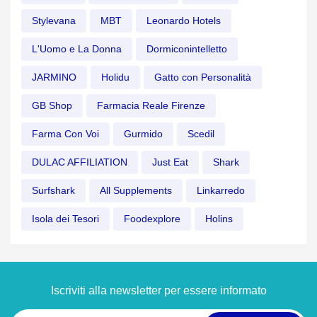
Stylevana
MBT
Leonardo Hotels
L'Uomo e La Donna
Dormiconintelletto
JARMINO
Holidu
Gatto con Personalità
GB Shop
Farmacia Reale Firenze
Farma Con Voi
Gurmido
Scedil
DULAC AFFILIATION
Just Eat
Shark
Surfshark
All Supplements
Linkarredo
Isola dei Tesori
Foodexplore
Holins
Iscriviti alla newsletter per essere informato