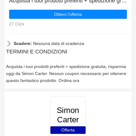
Acquista i tuoi prodotti preferiti + spedizione gratuita
Ottieni l'offerta
27 Click
Scadere:
Nessuna data di scadenza
TERMINI E CONDIZIONI
Acquista i tuoi prodotti preferiti + spedizione gratuita, risparmia
oggi da Simon Carter. Nessun coupon necessario per ottenere
questo fantastico prodotto. Ordina ora
Simon
Carter
Offerta