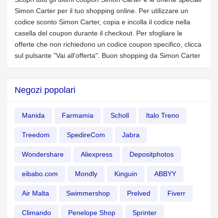
Simon Carter per il tuo shopping online. Per utilizzare un
codice sconto Simon Carter, copia e incolla il codice nella
casella del coupon durante il checkout. Per sfogliare le
offerte che non richiedono un codice coupon specifico, clicca
sul pulsante "Vai all'offerta". Buon shopping da Simon Carter
Negozi popolari
Manida
Farmamia
Scholl
Italo Treno
Treedom
SpedireCom
Jabra
Wondershare
Aliexpress
Depositphotos
eibabo.com
Mondly
Kinguin
ABBYY
Air Malta
Swimmershop
Prelved
Fiverr
Climando
Penelope Shop
Sprinter