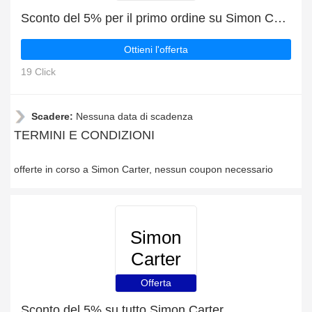
Sconto del 5% per il primo ordine su Simon Carter
Ottieni l'offerta
19 Click
Scadere:
Nessuna data di scadenza
TERMINI E CONDIZIONI
offerte in corso a Simon Carter, nessun coupon necessario
Simon
Carter
Offerta
Sconto del 5% su tutto Simon Carter