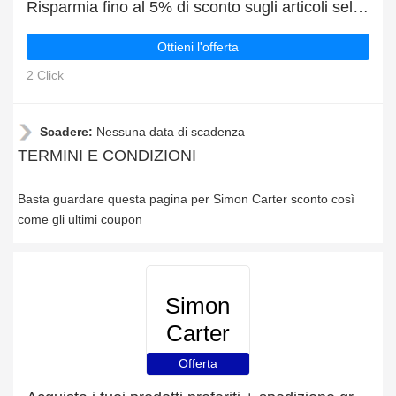
Risparmia fino al 5% di sconto sugli articoli selezionati
Ottieni l'offerta
2 Click
Scadere:
Nessuna data di scadenza
TERMINI E CONDIZIONI
Basta guardare questa pagina per Simon Carter sconto così
come gli ultimi coupon
Simon
Carter
Offerta